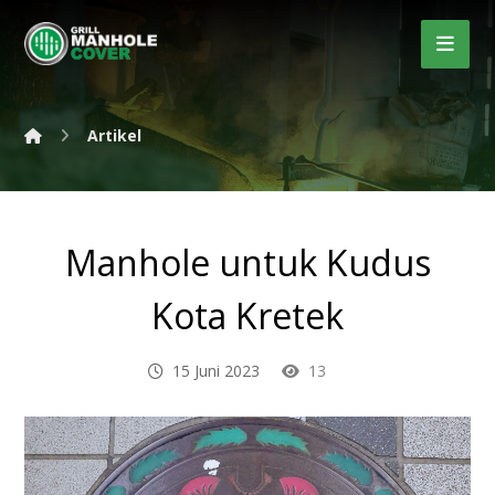
Artikel
Manhole untuk Kudus
Kota Kretek
15 Juni 2023
13