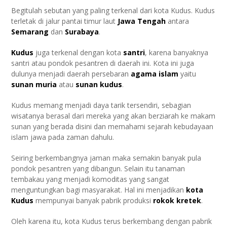
Begitulah sebutan yang paling terkenal dari kota Kudus. Kudus
terletak di jalur pantai timur laut
Jawa Tengah
antara
Semarang
dan
Surabaya
.
Kudus
juga terkenal dengan kota
santri
, karena banyaknya
santri atau pondok pesantren di daerah ini. Kota ini juga
dulunya menjadi daerah persebaran
agama
islam
yaitu
sunan muria
atau
sunan kudus
.
Kudus memang menjadi daya tarik tersendiri, sebagian
wisatanya berasal dari mereka yang akan berziarah ke makam
sunan yang berada disini dan memahami sejarah kebudayaan
islam jawa pada zaman dahulu.
Seiring berkembangnya jaman maka semakin banyak pula
pondok pesantren yang dibangun. Selain itu tanaman
tembakau yang menjadi komoditas yang sangat
menguntungkan bagi masyarakat. Hal ini menjadikan
kota
Kudus
mempunyai banyak pabrik produksi
rokok
kretek
.
Oleh karena itu, kota Kudus terus berkembang dengan pabrik