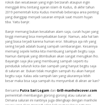
rokok dan wisatawan yang ingin berziarah ataupun ingin
menggali ilmu tentang ajaran islam di Kudus, di akhir tahun
2019 pemerintah kota Kudus merehab beberapa area penting
yang dianggap menjadi sasaran empuk saat musim hujan
tiba. Yaitu banjir.
Banjir memang bukan kesalahan alam saja, curah hujan yang
tinggi memang bisa menyebabkan banjir. Namun, ada hal lain
yang biasa terjadi karena human eror. Misalnya aja nih yang
sering terjadi adalah buang sampah sembarangan. Kesannya
memang sepele ketika kita membuang sampah begitu saja.
Namun dampak yang ditimbulkan akan sangat merugikan lho.
Bayangin saja jika yang membuang sampah seperti itu
penduduk seluruh kota dan sampah yang hanyut begitu saja
di saluran air. Bukan tidak mungkin sampah itu akan hanyut
begitu saja. Kalau ada sampah lain yang ukurannya lebih
besar maka bisa saja sampah itu menyumbat di aliran air kan?
Bersama
Putra Sari Logam
dan
Grill-manholecover.com
pemerintah membangun gorong-gorong atau saluran air.
Dimana saluran ini nantinya juga dilengkapi dengan manhole