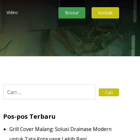
Video
Brosur
Kontak
Pos-pos Terbaru
Grill Cover Malang: Solusi Drainase Modern
untuk Tata Kota yang Lebih Rapi