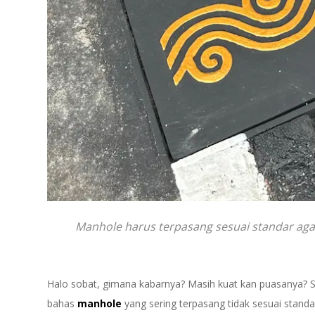
Manhole harus terpasang sesuai standar agar
Halo sobat, gimana kabarnya? Masih kuat kan puasanya? Sem
bahas
manhole
yang sering terpasang tidak sesuai stand