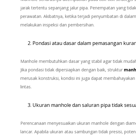
jarak tertentu sepanjang jalur pipa. Penempatan yang tid
perawatan. Akibatnya, ketika terjadi penyumbatan di dal
melakukan inspeksi dan pembersihan.
Pondasi atau dasar dalam pemasangan kura
Manhole membutuhkan dasar yang stabil agar tidak mudah
Jika pondasi tidak dipersiapkan dengan baik, struktur
manh
merusak konstruksi, kondisi ini juga dapat membahayakan 
lintas.
Ukuran manhole dan saluran pipa tidak sesu
Perencanaan menyesuaikan ukuran manhole dengan diameter
lancar. Apabila ukuran atau sambungan tidak presisi, potens