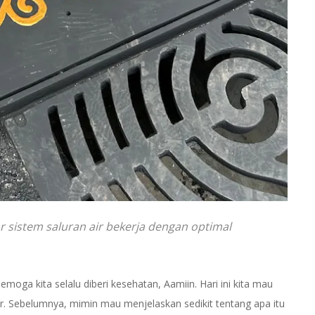
 sistem saluran air bekerja dengan optimal
oga kita selalu diberi kesehatan, Aamiin. Hari ini kita mau
ar. Sebelumnya, mimin mau menjelaskan sedikit tentang apa itu