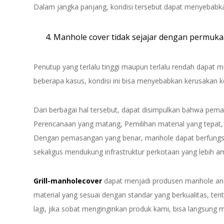
Dalam jangka panjang, kondisi tersebut dapat menyebabk
Manhole cover tidak sejajar dengan permuka
Penutup yang terlalu tinggi maupun terlalu rendah dapa
beberapa kasus, kondisi ini bisa menyebabkan kerusakan 
Dari berbagai hal tersebut, dapat disimpulkan bahwa pe
Perencanaan yang matang, Pemilihan material yang tepat, s
Dengan pemasangan yang benar, manhole dapat berfungsi
sekaligus mendukung infrastruktur perkotaan yang lebih a
Grill-manholecover
dapat menjadi produsen manhole and
material yang sesuai dengan standar yang berkualitas, tent
lagi, jika sobat menginginkan produk kami, bisa langsung 