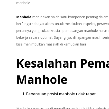
manhole.
Manhole
merupakan salah satu komponen penting dala
berfungsi sebagai akses untuk melakukan inspeksi, peraw
perannya yang cukup krusial, pemasangan manhole harus m
bekerja secara optimal. Sayangnya, di lapangan masih se
bisa menimbulkan masalah di kemudian hari.
Kesalahan Pem
Manhole
Penentuan posisi manhole tidak tepat
Manhole seharusnya ditempatkan pada titik-titik strategis