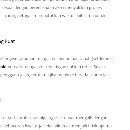
ak sesuai dengan perencanaan akan menyulitkan proses
am saluran, petugas membutuhkan waktu lebih lama untuk
ng kuat
 bergeser ataupun mengalami penurunan tanah (settlement).
ole
berisiko mengalami kemiringan bahkan retak. Selain
pengguna jalan, terutama jika manhole berada di area lalu
ai
 serta arah aliran pipa agar air dapat mengalir dengan
i kebocoran bisa terjadi dan aliran air menjadi tidak optimal.