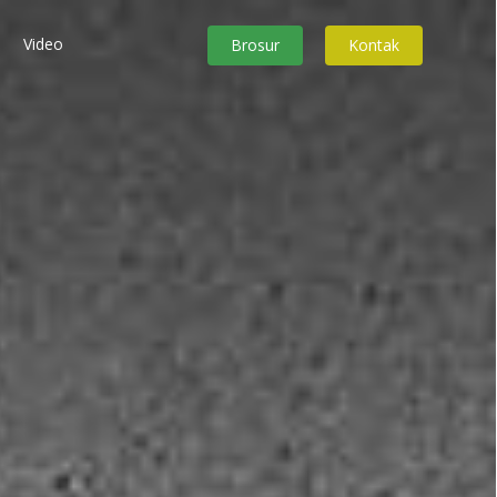
Video
Brosur
Kontak