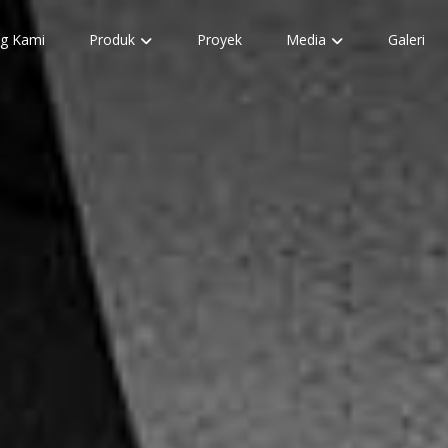
g Kami
Produk
Proyek
Media
Galeri