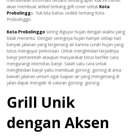
memberikan informasi terbaru tentang apa? Kali ini mimin
akan membuat artikel tentang grill cover untuk
Kota
Probolingg
o. Yuk kita bahas sedikit tentang Kota
Probolinggo.
Kota Probolinggo
sering diguyur hujan dengan waktu yang
tidak menentu. Dengan seringnya hujan hampir setiap hari
banyak jalanan yang tergenang air karena curah hujan yang
terus menguyur perkotaan. Untuk menghindari terjadinya
banjir pemerintah ataupun masyarakat terus berfikir cara
mengurangi intensitas banjir. Salah satu cara untuk
menghindari banjir yaitu membuat gorong- gorong di area
bawah jalanan umum agar luapan air yang mengenang di
jalan dapat mengalir di saluran gorong- gorong.
Grill Unik
dengan Aksen