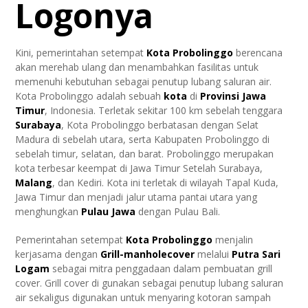
Logonya
Kini, pemerintahan setempat
Kota Probolinggo
berencana
akan merehab ulang dan menambahkan fasilitas untuk
memenuhi kebutuhan sebagai penutup lubang saluran air.
Kota Probolinggo adalah sebuah
kota
di
Provinsi
Jawa
Timur
, Indonesia. Terletak sekitar 100 km sebelah tenggara
Surabaya
, Kota Probolinggo berbatasan dengan Selat
Madura di sebelah utara, serta Kabupaten Probolinggo di
sebelah timur, selatan, dan barat. Probolinggo merupakan
kota terbesar keempat di Jawa Timur Setelah Surabaya,
Malang
, dan Kediri. Kota ini terletak di wilayah Tapal Kuda,
Jawa Timur dan menjadi jalur utama pantai utara yang
menghungkan
Pulau Jawa
dengan Pulau Bali.
Pemerintahan setempat
Kota Probolinggo
menjalin
kerjasama dengan
Grill-manholecover
melalui
Putra Sari
Logam
sebagai mitra penggadaan dalam pembuatan grill
cover. Grill cover di gunakan sebagai penutup lubang saluran
air sekaligus digunakan untuk menyaring kotoran sampah