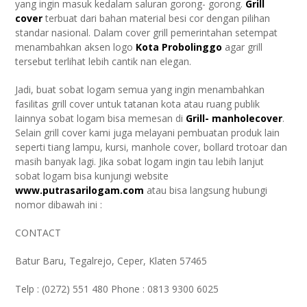
yang ingin masuk kedalam saluran gorong- gorong.
Grill
cover
terbuat dari bahan material besi cor dengan pilihan
standar nasional. Dalam cover grill pemerintahan setempat
menambahkan aksen logo
Kota Probolinggo
agar grill
tersebut terlihat lebih cantik nan elegan.
Jadi, buat sobat logam semua yang ingin menambahkan
fasilitas grill cover untuk tatanan kota atau ruang publik
lainnya sobat logam bisa memesan di
Grill- manholecover
.
Selain grill cover kami juga melayani pembuatan produk lain
seperti tiang lampu, kursi, manhole cover, bollard trotoar dan
masih banyak lagi. Jika sobat logam ingin tau lebih lanjut
sobat logam bisa kunjungi website
www.putrasarilogam.com
atau bisa langsung hubungi
nomor dibawah ini :
CONTACT
Batur Baru, Tegalrejo, Ceper, Klaten 57465
Telp : (0272) 551 480 Phone : 0813 9300 6025