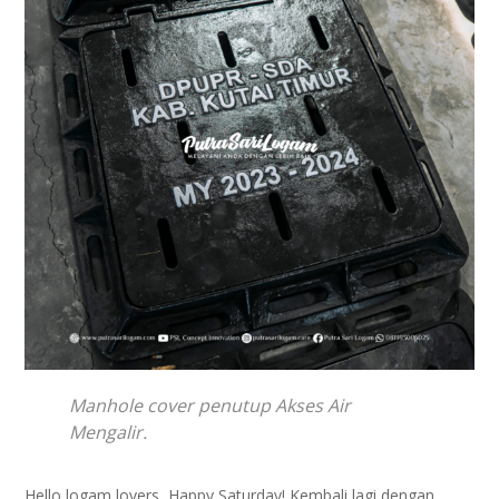
Manhole cover penutup Akses Air
Mengalir.
Hello logam lovers, Happy Saturday! Kembali lagi dengan