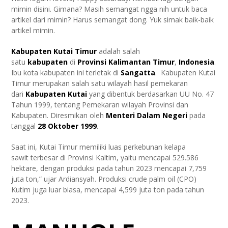
mimin disini. Gimana? Masih semangat ngga nih untuk baca
artikel dari mimin? Harus semangat dong. Yuk simak baik-baik
artikel mimin.
Kabupaten Kutai Timur
adalah salah
satu
kabupaten
di
Provinsi Kalimantan Timur
,
Indonesia
.
Ibu kota kabupaten ini terletak di
Sangatta
. Kabupaten Kutai
Timur merupakan salah satu wilayah hasil pemekaran
dari
Kabupaten Kutai
yang dibentuk berdasarkan UU No. 47
Tahun 1999, tentang Pemekaran wilayah Provinsi dan
Kabupaten. Diresmikan oleh
Menteri Dalam Negeri
pada
tanggal
28 Oktober
1999
.
Saat ini, Kutai Timur memiliki luas perkebunan kelapa
sawit terbesar di Provinsi Kaltim, yaitu mencapai 529.586
hektare, dengan produksi pada tahun 2023 mencapai 7,759
juta ton,” ujar Ardiansyah. Produksi crude palm oil (CPO)
Kutim juga luar biasa, mencapai 4,599 juta ton pada tahun
2023.