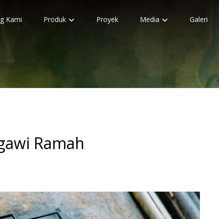
g Kami
Produk
Proyek
Media
Galeri
Ngawi Ramah