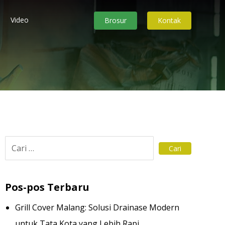
Video
Brosur
Kontak
Pos-pos Terbaru
Grill Cover Malang: Solusi Drainase Modern
untuk Tata Kota yang Lebih Rapi