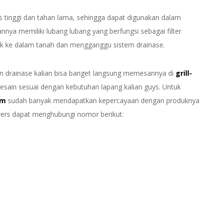
as tinggi dan tahan lama, sehingga dapat digunakan dalam
nya memiliki lubang lubang yang berfungsi sebagai filter
k ke dalam tanah dan mengganggu sistem drainase.
 drainase kalian bisa banget langsung memesannya di
grill-
esain sesuai dengan kebutuhan lapang kalian guys. Untuk
am
sudah banyak mendapatkan kepercayaan dengan produknya
overs dapat menghubungi nomor berikut: