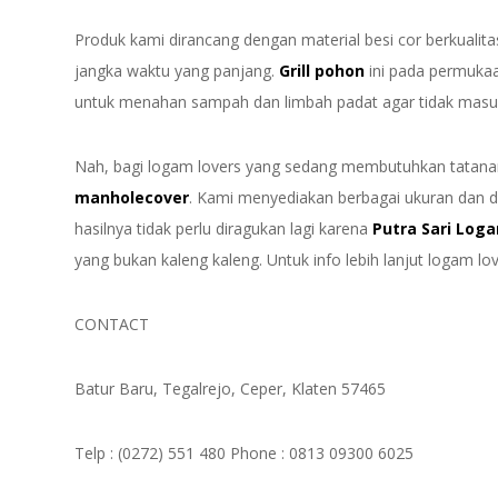
Produk kami dirancang dengan material besi cor berkualit
jangka waktu yang panjang.
Grill pohon
ini pada permukaan
untuk menahan sampah dan limbah padat agar tidak masu
Nah, bagi logam lovers yang sedang membutuhkan tatanan
manholecover
. Kami menyediakan berbagai ukuran dan d
hasilnya tidak perlu diragukan lagi karena
Putra Sari Log
yang bukan kaleng kaleng. Untuk info lebih lanjut logam l
CONTACT
Batur Baru, Tegalrejo, Ceper, Klaten 57465
Telp : (0272) 551 480 Phone : 0813 09300 6025