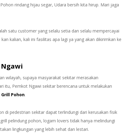
Pohon rindang hijau segar, Udara bersih kita hirup. Mari jaga
salah satu customer yang selalu setia dan selalu mempercayai
an kalian, kali ini fasilitas apa lagi ya yang akan dikirimkan ke
a Ngawi
an wilayah, supaya masyarakat sekitar merasakan
ri itu, Pemkot Ngawi sekitar berencana untuk melakukan
n
Grill Pohon
.
i pedestrian sekitar dapat terlindungi dari kerusakan fisik
grill pelindung pohon, logam lovers tidak hanya melindungi
ptakan lingkungan yang lebih sehat dan lestari.