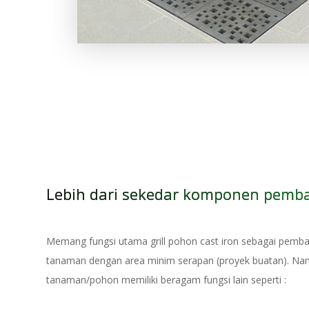
Lebih dari sekedar komponen pemb
Memang fungsi utama grill pohon cast iron sebagai pembat
tanaman dengan area minim serapan (proyek buatan). Namun 
tanaman/pohon memiliki beragam fungsi lain seperti :