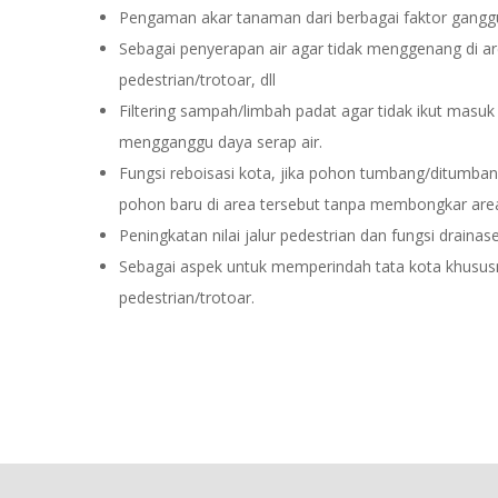
Pengaman akar tanaman dari berbagai faktor gangg
Sebagai penyerapan air agar tidak menggenang di ar
pedestrian/trotoar, dll
Filtering sampah/limbah padat agar tidak ikut masu
mengganggu daya serap air.
Fungsi reboisasi kota, jika pohon tumbang/ditumba
pohon baru di area tersebut tanpa membongkar area
Peningkatan nilai jalur pedestrian dan fungsi drainas
Sebagai aspek untuk memperindah tata kota khususn
pedestrian/trotoar.