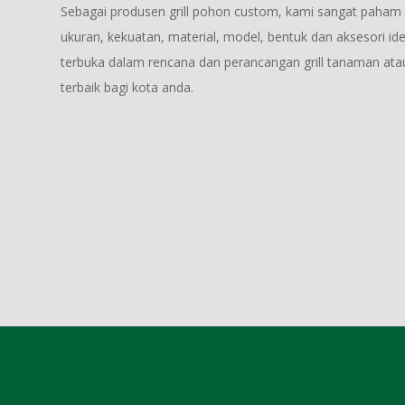
Sebagai produsen grill pohon custom, kami sangat paham 
ukuran, kekuatan, material, model, bentuk dan aksesori id
terbuka dalam rencana dan perancangan grill tanaman ata
terbaik bagi kota anda.