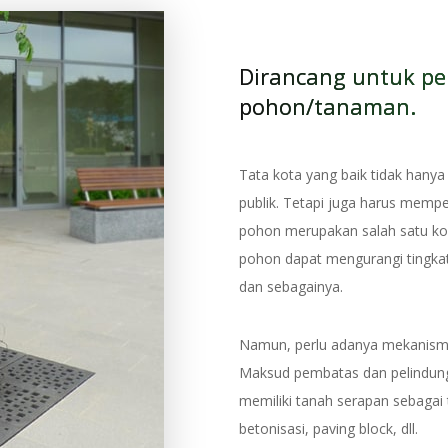
Dirancang untuk pe
pohon/tanaman.
Tata kota yang baik tidak hany
publik. Tetapi juga harus mempe
pohon merupakan salah satu ko
pohon dapat mengurangi tingka
dan sebagainya.
Namun, perlu adanya mekanism
Maksud pembatas dan pelindun
memiliki tanah serapan sebaga
betonisasi, paving block, dll.