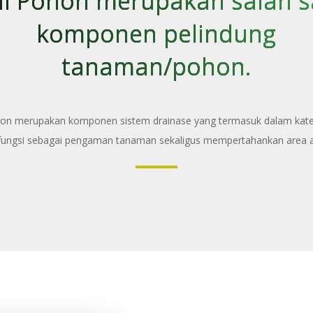
ill Pohon merupakan salah s
komponen pelindung
tanaman/pohon.
ohon merupakan komponen sistem drainase yang termasuk dalam katego
fungsi sebagai pengaman tanaman sekaligus mempertahankan area ai