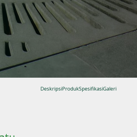
Deskripsi
Produk
Spesifikasi
Galeri