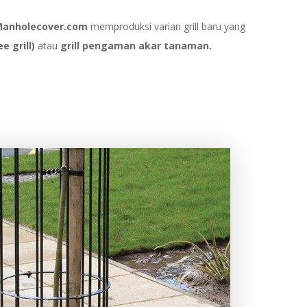
-Manholecover.com
memproduksi varian grill baru yang
e grill)
atau
grill pengaman akar tanaman.