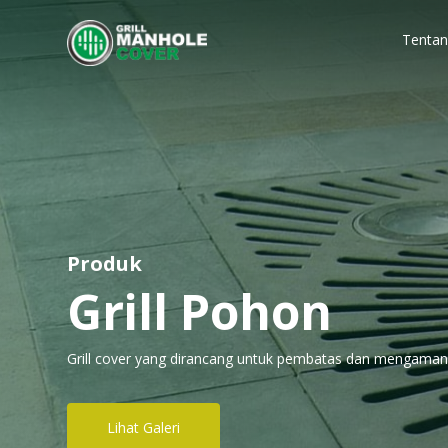
Tentan
Produk
Grill Pohon
Grill cover yang dirancang untuk pembatas dan mengama
Lihat Galeri