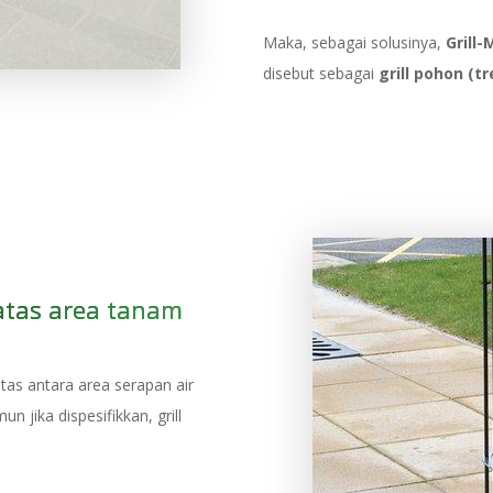
Maka, sebagai solusinya,
Grill
disebut sebagai
grill pohon (tre
atas area tanam
as antara area serapan air
jika dispesifikkan, grill