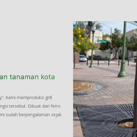
atan tanaman kota
y”. Kami memproduksi grill
si tersebut. Dibuat dari ferro
kami sudah berpengalaman sejak