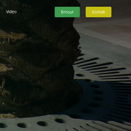
Video
Brosur
Kontak