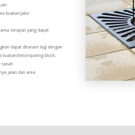
uan.
ea buatan/jalur
k area serapan yang dapat
ngkan dapat ditanam lagi dengan
 buatan/beton/paving block.
e tanah.
ya jalan dan area