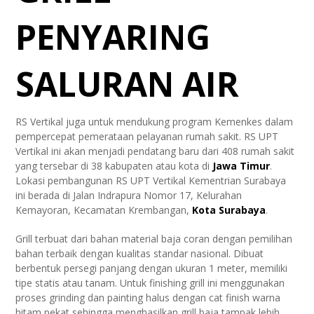
PENYARING
SALURAN AIR
RS Vertikal juga untuk mendukung program Kemenkes dalam
pempercepat pemerataan pelayanan rumah sakit. RS UPT
Vertikal ini akan menjadi pendatang baru dari 408 rumah sakit
yang tersebar di 38 kabupaten atau kota di
Jawa Timur
.
Lokasi pembangunan RS UPT Vertikal Kementrian Surabaya
ini berada di Jalan Indrapura Nomor 17, Kelurahan
Kemayoran, Kecamatan Krembangan,
Kota Surabaya
.
Grill terbuat dari bahan material baja coran dengan pemilihan
bahan terbaik dengan kualitas standar nasional. Dibuat
berbentuk persegi panjang dengan ukuran 1 meter, memiliki
tipe statis atau tanam. Untuk finishing grill ini menggunakan
proses grinding dan painting halus dengan cat finish warna
hitam pekat sehingga menghasilkan grill baja tampak lebih