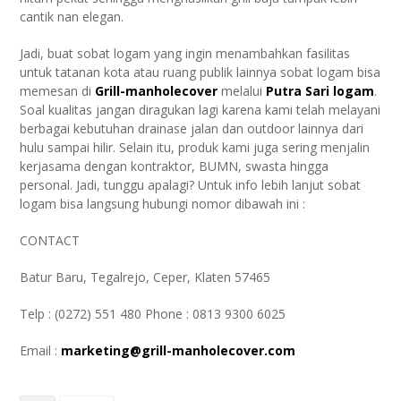
cantik nan elegan.
Jadi, buat sobat logam yang ingin menambahkan fasilitas
untuk tatanan kota atau ruang publik lainnya sobat logam bisa
memesan di
Grill-manholecover
melalui
Putra Sari logam
.
Soal kualitas jangan diragukan lagi karena kami telah melayani
berbagai kebutuhan drainase jalan dan outdoor lainnya dari
hulu sampai hilir. Selain itu, produk kami juga sering menjalin
kerjasama dengan kontraktor, BUMN, swasta hingga
personal. Jadi, tunggu apalagi? Untuk info lebih lanjut sobat
logam bisa langsung hubungi nomor dibawah ini :
CONTACT
Batur Baru, Tegalrejo, Ceper, Klaten 57465
Telp : (0272) 551 480 Phone : 0813 9300 6025
Email :
marketing@grill-manholecover.com