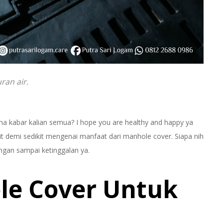
ran air.
ana kabar kalian semua? I hope you are healthy and happy ya
it demi sedikit mengenai manfaat dari manhole cover. Siapa nih
angan sampai ketinggalan ya.
le Cover Untuk