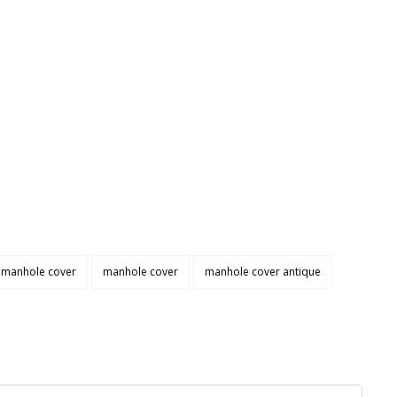
ll manhole cover
manhole cover
manhole cover antique