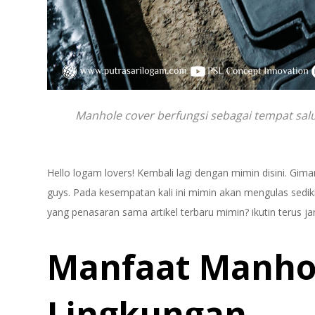
Manhole cover berfungsi sebagai tempat salu
Hello logam lovers! Kembali lagi dengan mimin disini. Gim
guys. Pada kesempatan kali ini mimin akan mengulas sedik
yang penasaran sama artikel terbaru mimin? ikutin terus j
Manfaat Manho
Lingkungan