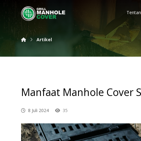
Tentan
Artikel
Manfaat Manhole Cover S
8 Juli 2024
35