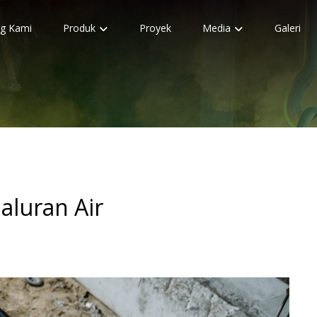
g Kami
Produk
Proyek
Media
Galeri
aluran Air