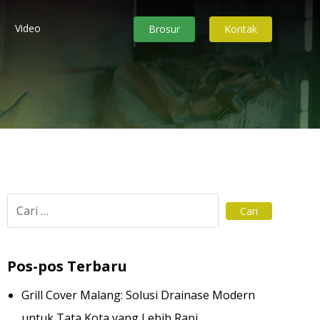
Video
Brosur
Kontak
Pos-pos Terbaru
Grill Cover Malang: Solusi Drainase Modern
untuk Tata Kota yang Lebih Rapi