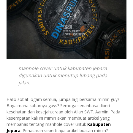
manhole cover untuk kabupaten jepara
digunakan untuk menutup lubang pada
jalan.
Hallo sobat logam semua, jumpa lagi bersama mimin guys.
Bagaimana kabarnya guys? Semoga senantiasa diberi
kesehatan dan kesejahteraan oleh Allah SWT. Aamiin. Pada
kesempatan kali ini mimin akan membuat artikel yang
membahas tentang manhole cover untuk
Kabupaten
Jepara
. Penasaran seperti apa artikel buatan mimin?