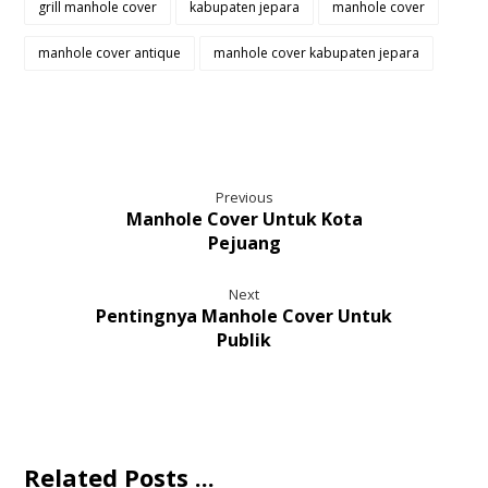
grill manhole cover
kabupaten jepara
manhole cover
manhole cover antique
manhole cover kabupaten jepara
Previous
Manhole Cover Untuk Kota
Pejuang
Next
Pentingnya Manhole Cover Untuk
Publik
Related Posts ...