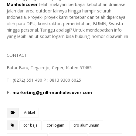
Manholecover
telah melayani berbagai kebutuhan drainase
jalan dan area outdoor lainnya hingga hampir seluruh
Indonesia. Proyek- proyek kami tersebar dan telah dipercaya
oleh para DPU, konstraktor, pemerintahan, BUMN, Swasta
hingga personal. Tunggu apalagi? Untuk mendapatkan info
yang lebih lanjut sobat logam bisa hubungi nomor dibawah ini
:
CONTACT
Batur Baru, Tegalrejo, Ceper, Klaten 57465
T : (0272) 551 480 P : 0813 9300 6025
E :
marketing@grill-manholecover.com
Artikel
cor baja
cor logam
cro alumunium