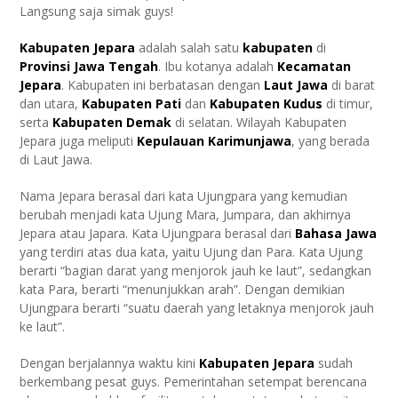
Langsung saja simak guys!
Kabupaten Jepara
adalah salah satu
kabupaten
di
Provinsi
Jawa Tengah
. Ibu kotanya adalah
Kecamatan
Jepara
. Kabupaten ini berbatasan dengan
Laut Jawa
di barat
dan utara,
Kabupaten Pati
dan
Kabupaten Kudus
di timur,
serta
Kabupaten Demak
di selatan. Wilayah Kabupaten
Jepara juga meliputi
Kepulauan Karimunjawa
, yang berada
di Laut Jawa.
Nama Jepara berasal dari kata Ujungpara yang kemudian
berubah menjadi kata Ujung Mara, Jumpara, dan akhirnya
Jepara atau Japara. Kata Ujungpara berasal dari
Bahasa Jawa
yang terdiri atas dua kata, yaitu Ujung dan Para. Kata Ujung
berarti “bagian darat yang menjorok jauh ke laut”, sedangkan
kata Para, berarti “menunjukkan arah”. Dengan demikian
Ujungpara berarti “suatu daerah yang letaknya menjorok jauh
ke laut”.
Dengan berjalannya waktu kini
Kabupaten Jepara
sudah
berkembang pesat guys. Pemerintahan setempat berencana