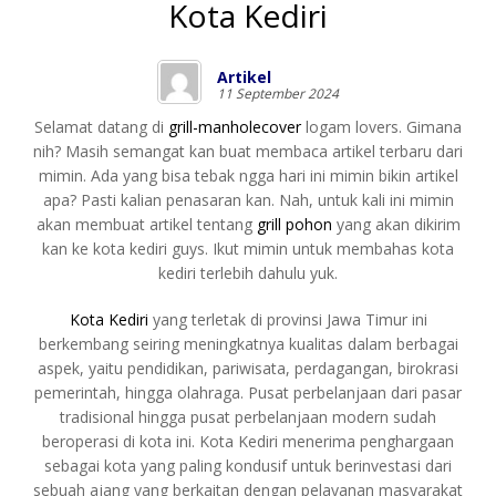
Kota Kediri
Artikel
11 September 2024
Selamat datang di
grill-manholecover
logam lovers. Gimana
nih? Masih semangat kan buat membaca artikel terbaru dari
mimin. Ada yang bisa tebak ngga hari ini mimin bikin artikel
apa? Pasti kalian penasaran kan. Nah, untuk kali ini mimin
akan membuat artikel tentang
grill pohon
yang akan dikirim
kan ke kota kediri guys. Ikut mimin untuk membahas kota
kediri terlebih dahulu yuk.
Kota Kediri
yang terletak di provinsi Jawa Timur ini
berkembang seiring meningkatnya kualitas dalam berbagai
aspek, yaitu pendidikan, pariwisata, perdagangan, birokrasi
pemerintah, hingga olahraga. Pusat perbelanjaan dari pasar
tradisional hingga pusat perbelanjaan modern sudah
beroperasi di kota ini. Kota Kediri menerima penghargaan
sebagai kota yang paling kondusif untuk berinvestasi dari
sebuah ajang yang berkaitan dengan pelayanan masyarakat