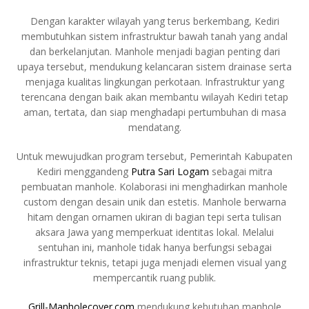
Dengan karakter wilayah yang terus berkembang, Kediri
membutuhkan sistem infrastruktur bawah tanah yang andal
dan berkelanjutan. Manhole menjadi bagian penting dari
upaya tersebut, mendukung kelancaran sistem drainase serta
menjaga kualitas lingkungan perkotaan. Infrastruktur yang
terencana dengan baik akan membantu wilayah Kediri tetap
aman, tertata, dan siap menghadapi pertumbuhan di masa
mendatang.
Untuk mewujudkan program tersebut, Pemerintah Kabupaten
Kediri menggandeng
Putra Sari Logam
sebagai mitra
pembuatan manhole. Kolaborasi ini menghadirkan manhole
custom dengan desain unik dan estetis. Manhole berwarna
hitam dengan ornamen ukiran di bagian tepi serta tulisan
aksara Jawa yang memperkuat identitas lokal. Melalui
sentuhan ini, manhole tidak hanya berfungsi sebagai
infrastruktur teknis, tetapi juga menjadi elemen visual yang
mempercantik ruang publik.
Grill-Manholecover.com
mendukung kebutuhan manhole