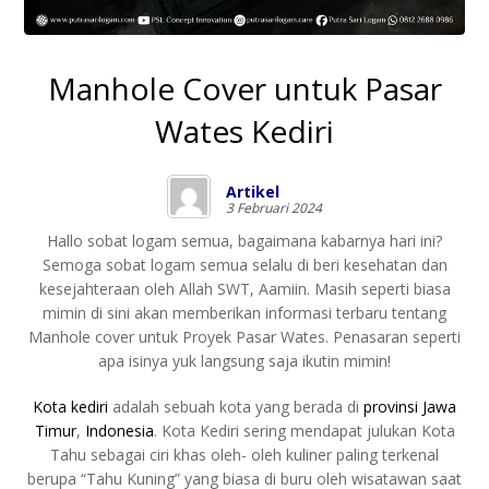
Manhole Cover untuk Pasar
Wates Kediri
Artikel
3 Februari 2024
Hallo sobat logam semua, bagaimana kabarnya hari ini?
Semoga sobat logam semua selalu di beri kesehatan dan
kesejahteraan oleh Allah SWT, Aamiin. Masih seperti biasa
mimin di sini akan memberikan informasi terbaru tentang
Manhole cover untuk Proyek Pasar Wates. Penasaran seperti
apa isinya yuk langsung saja ikutin mimin!
Kota kediri
adalah sebuah kota yang berada di
provinsi
Jawa
Timur
,
Indonesia
. Kota Kediri sering mendapat julukan Kota
Tahu sebagai ciri khas oleh- oleh kuliner paling terkenal
berupa “Tahu Kuning” yang biasa di buru oleh wisatawan saat