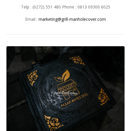
Telp : (0272) 551 480 Phone : 0813 09300 6025
Email :
marketing@grill-manholecover.com