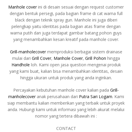
Manhole cover
ini di desain sesuai dengan request customer
dengan bentuk persegi, pada bagian frame di cat warna full
black dengan teknik spray gun. Manhole ini juga diberi
pelengkap yaitu identitas pada bagian atas frame dengan
warna putih dan juga terdapat gambar batang pohon guys
yang menambahkan kesan kreatif pada manhole cover.
Grill-manholecover
memproduksi berbagai sistem drainase
mulai dari
Grill Cover
,
Manhole Cover
,
Grill Pohon
hingga
Handhole
loh. Kami open jasa question mengenai produk
yang kami buat, kalian bisa menambahkan identitas, desain
hingga ukuran untuk produk yang anda inginkan.
Percayakan kebutuhan manhole cover kalian pada
Grill-
manholecover
anak perusahaan dari
Putra Sari Logam
. Kami
siap membantu kalian memberikan yang terbaik untuk proyek
anda. Hubungi kami untuk informasi yang lebih akurat melalui
nomor yang tertera dibawah ini :
CONTACT