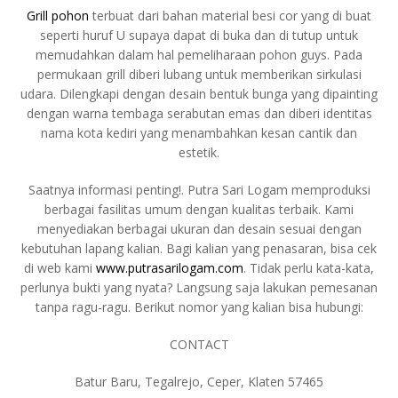
Grill pohon
terbuat dari bahan material besi cor yang di buat
seperti huruf U supaya dapat di buka dan di tutup untuk
memudahkan dalam hal pemeliharaan pohon guys. Pada
permukaan grill diberi lubang untuk memberikan sirkulasi
udara. Dilengkapi dengan desain bentuk bunga yang dipainting
dengan warna tembaga serabutan emas dan diberi identitas
nama kota kediri yang menambahkan kesan cantik dan
estetik.
Saatnya informasi penting!. Putra Sari Logam memproduksi
berbagai fasilitas umum dengan kualitas terbaik. Kami
menyediakan berbagai ukuran dan desain sesuai dengan
kebutuhan lapang kalian. Bagi kalian yang penasaran, bisa cek
di web kami
www.putrasarilogam.com
. Tidak perlu kata-kata,
perlunya bukti yang nyata? Langsung saja lakukan pemesanan
tanpa ragu-ragu. Berikut nomor yang kalian bisa hubungi:
CONTACT
Batur Baru, Tegalrejo, Ceper, Klaten 57465