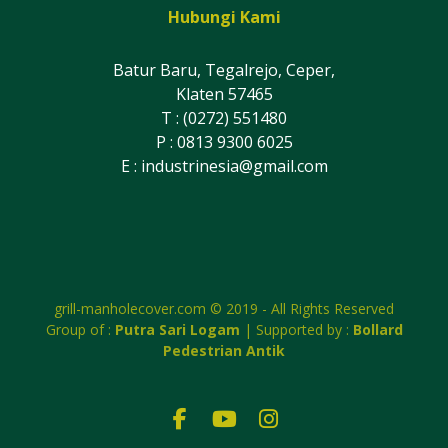
Hubungi Kami
Batur Baru, Tegalrejo, Ceper,
Klaten 57465
T : (0272) 551480
P : 0813 9300 6025
E :
industrinesia@gmail.com
grill-manholecover.com © 2019 - All Rights Reserved
Group of :
Putra Sari Logam
| Supported by :
Bollard
Pedestrian Antik