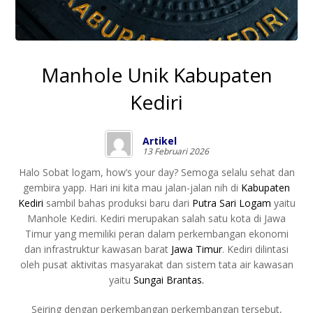
Manhole Unik Kabupaten
Kediri
Artikel
13 Februari 2026
Halo Sobat logam, how’s your day? Semoga selalu sehat dan
gembira yapp. Hari ini kita mau jalan-jalan nih di
Kabupaten
Kediri
sambil bahas produksi baru dari
Putra Sari Logam
yaitu
Manhole Kediri. Kediri merupakan salah satu kota di Jawa
Timur yang memiliki peran dalam perkembangan ekonomi
dan infrastruktur kawasan barat
Jawa Timur
. Kediri dilintasi
oleh pusat aktivitas masyarakat dan sistem tata air kawasan
yaitu
Sungai Brantas.
Seiring dengan perkembangan perkembangan tersebut,