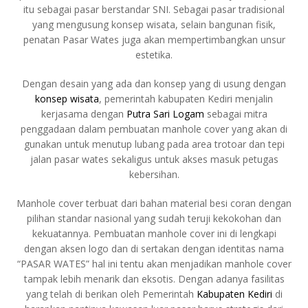
itu sebagai pasar berstandar SNI. Sebagai pasar tradisional
yang mengusung konsep wisata, selain bangunan fisik,
penatan Pasar Wates juga akan mempertimbangkan unsur
estetika.
Dengan desain yang ada dan konsep yang di usung dengan
konsep wisata
, pemerintah kabupaten Kediri menjalin
kerjasama dengan
Putra Sari Logam
sebagai mitra
penggadaan dalam pembuatan manhole cover yang akan di
gunakan untuk menutup lubang pada area trotoar dan tepi
jalan pasar wates sekaligus untuk akses masuk petugas
kebersihan.
Manhole cover terbuat dari bahan material besi coran dengan
pilihan standar nasional yang sudah teruji kekokohan dan
kekuatannya. Pembuatan manhole cover ini di lengkapi
dengan aksen logo dan di sertakan dengan identitas nama
“PASAR WATES” hal ini tentu akan menjadikan manhole cover
tampak lebih menarik dan eksotis. Dengan adanya fasilitas
yang telah di berikan oleh Pemerintah
Kabupaten Kediri
di