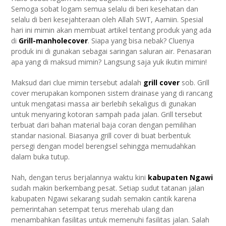
Semoga sobat logam semua selalu di beri kesehatan dan
selalu di beri kesejahteraan oleh Allah SWT, Aamiin. Spesial
hari ini mimin akan membuat artikel tentang produk yang ada
di
Grill-manholecover
. Siapa yang bisa nebak? Cluenya
produk ini di gunakan sebagai saringan saluran air. Penasaran
apa yang di maksud mimin? Langsung saja yuk ikutin mimin!
Maksud dari clue mimin tersebut adalah
grill cover
sob. Grill
cover merupakan komponen sistem drainase yang di rancang
untuk mengatasi massa air berlebih sekaligus di gunakan
untuk menyaring kotoran sampah pada jalan. Grill tersebut
terbuat dari bahan material baja coran dengan pemilihan
standar nasional. Biasanya grill cover di buat berbentuk
persegi dengan model berengsel sehingga memudahkan
dalam buka tutup.
Nah, dengan terus berjalannya waktu kini
kabupaten Ngawi
sudah makin berkembang pesat. Setiap sudut tatanan jalan
kabupaten Ngawi sekarang sudah semakin cantik karena
pemerintahan setempat terus merehab ulang dan
menambahkan fasilitas untuk memenuhi fasilitas jalan. Salah