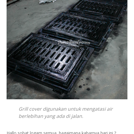
Grill cover digunakan untuk mengatasi air
berlebihan yang ada di jalan.
Hallo sobat logam semua, bagaimana kabarnya hari ini ?