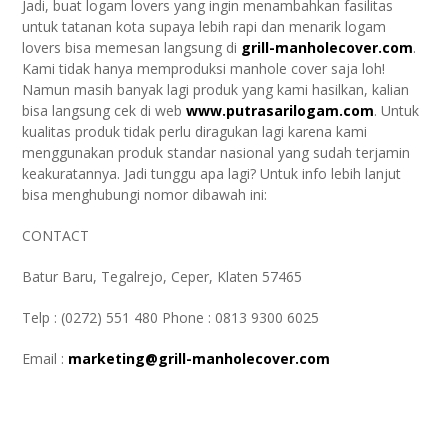
Jadi, buat logam lovers yang ingin menambahkan fasilitas
untuk tatanan kota supaya lebih rapi dan menarik logam
lovers bisa memesan langsung di
grill-manholecover.com
.
Kami tidak hanya memproduksi manhole cover saja loh!
Namun masih banyak lagi produk yang kami hasilkan, kalian
bisa langsung cek di web
www.putrasarilogam.com
. Untuk
kualitas produk tidak perlu diragukan lagi karena kami
menggunakan produk standar nasional yang sudah terjamin
keakuratannya. Jadi tunggu apa lagi? Untuk info lebih lanjut
bisa menghubungi nomor dibawah ini:
CONTACT
Batur Baru, Tegalrejo, Ceper, Klaten 57465
Telp : (0272) 551 480 Phone : 0813 9300 6025
Email :
marketing@grill-manholecover.com