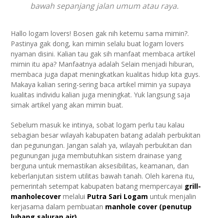
bawah sepanjang jalan umum atau raya.
Hallo logam lovers! Bosen gak nih ketemu sama mimin?.
Pastinya gak dong, kan mimin selalu buat logam lovers
nyaman disini. Kalian tau gak sih manfaat membaca artikel
mimin itu apa? Manfaatnya adalah Selain menjadi hiburan,
membaca juga dapat meningkatkan kualitas hidup kita guys.
Makaya kalian sering-sering baca artikel mimin ya supaya
kualitas individu kalian juga meningkat. Yuk langsung saja
simak artikel yang akan mimin buat.
Sebelum masuk ke intinya, sobat logam perlu tau kalau
sebagian besar wilayah kabupaten batang adalah perbukitan
dan pegunungan. Jangan salah ya, wilayah perbukitan dan
pegunungan juga membutuhkan sistem drainase yang
berguna untuk memastikan aksesibilitas, keamanan, dan
keberlanjutan sistem utilitas bawah tanah. Oleh karena itu,
pemerintah setempat kabupaten batang mempercayai
grill-
manholecover
melalui
Putra Sari Logam
untuk menjalin
kerjasama dalam pembuatan
manhole cover (penutup
lubang saluran air)
.