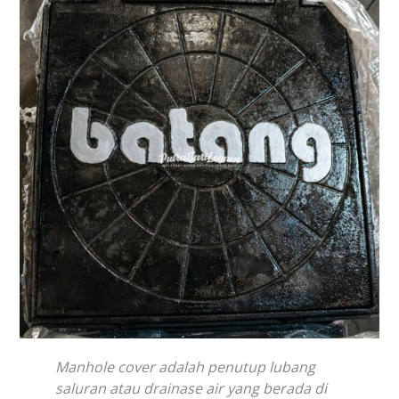
Manhole cover adalah penutup lubang
saluran atau drainase air yang berada di