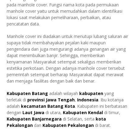
pada manhole cover. Fungsi nama kota pada permukaan
manhole cover yaitu untuk memudahkan dalam identifikasi
lokasi saat melakukan pemeliharaan, perbaikan, atau
pencatatan data.
Manhole cover ini diadakan untuk menutupi lubang saluran air
supaya tidak membahayakan pejalan kaki maupun
pengendara dan juga mengurangi adanya genangan air yang
dapat menimbulkan banjir. Sehingga, memberikan
kenyamanan Masyarakat setempat sekaligus memberikan
estetika perkotaan. Dengan adanya manhole cover tersebut
pemerintah setempat berharap Masyarakat dapat merawat
dan menjaga fasilitas dengan baik dan benar.
Kabupaten Batang
adalah wilayah
kabupaten
yang
terletak di
provinsi Jawa Tengah
,
Indonesia
. Ibu kotanya
adalah
kecamatan Batang Kota
. Kabupaten ini berbatasan
dengan
Laut Jawa
di utara,
Kabupaten Kendal
di timur,
Kabupaten Banjarnegara
di Selatan, serta
kota
Pekalongan
dan
Kabupaten Pekalongan
di barat.