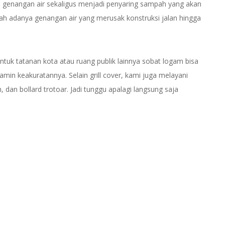
au genangan air sekaligus menjadi penyaring sampah yang akan
h adanya genangan air yang merusak konstruksi jalan hingga
ntuk tatanan kota atau ruang publik lainnya sobat logam bisa
amin keakuratannya. Selain grill cover, kami juga melayani
 dan bollard trotoar. Jadi tunggu apalagi langsung saja