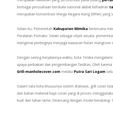
berbagai perusahaan berskala nasional akibat kehadiran
t
merupakan konsentrasi Warga Negara Asing (WNA) yang s
Selain itu, Pemerintah
Kabupaten Mimika
berencana memb
Peralatan Pomako. Selain sebagai objek wisata, pemerint
mengenai pentingnya menjaga kawasan hutan mangrove 
Dengan seiring berjalannya waktu, kota Timika mengalam
upaya perbaikan dan pengembangan fasilitas. Oleh karena
Grill-manholecover.com
melalui
Putra Sari Logam
seb
Dalam tata kota khususnya sistem drainase, grill cover te
dari bahan material baja coran yang di proses menggunaka
kuat dan tahan lama. Dirancang dengan model berubang- l