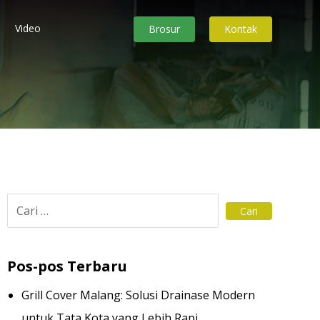
Video
Brosur
Kontak
Pos-pos Terbaru
Grill Cover Malang: Solusi Drainase Modern
untuk Tata Kota yang Lebih Rapi