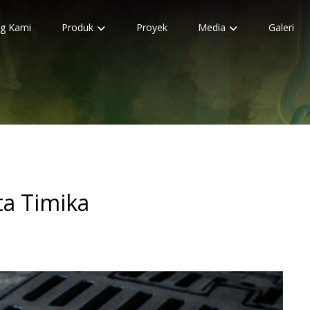
g Kami
Produk
Proyek
Media
Galeri
ta Timika