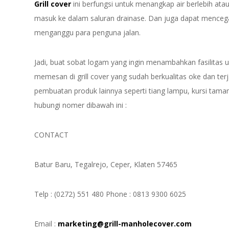
Grill cover
ini berfungsi untuk menangkap air berlebih at
masuk ke dalam saluran drainase. Dan juga dapat mencega
menganggu para penguna jalan.
Jadi, buat sobat logam yang ingin menambahkan fasilitas u
memesan di grill cover yang sudah berkualitas oke dan terj
pembuatan produk lainnya seperti tiang lampu, kursi taman,
hubungi nomer dibawah ini :
CONTACT
Batur Baru, Tegalrejo, Ceper, Klaten 57465
Telp : (0272) 551 480 Phone : 0813 9300 6025
Email :
marketing@grill-manholecover.com