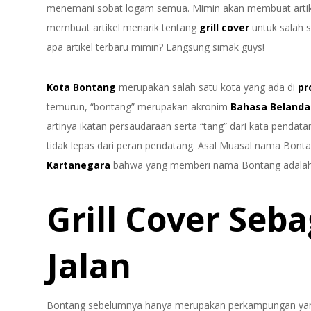
menemani sobat logam semua. Mimin akan membuat artikel 
membuat artikel menarik tentang
grill cover
untuk salah s
apa artikel terbaru mimin? Langsung simak guys!
Kota Bontang
merupakan salah satu kota yang ada di
pr
temurun, “bontang” merupakan akronim
Bahasa Belanda
artinya ikatan persaudaraan serta “tang” dari kata pendat
tidak lepas dari peran pendatang. Asal Muasal nama Bont
Kartanegara
bahwa yang memberi nama Bontang adalah 
Grill Cover Seba
Jalan
Bontang sebelumnya hanya merupakan perkampungan yang 