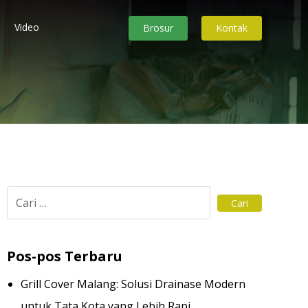
Video
Brosur
Kontak
Pos-pos Terbaru
Grill Cover Malang: Solusi Drainase Modern
untuk Tata Kota yang Lebih Rapi