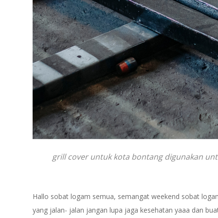
grill cover untuk kota bontang digunakan u
Hallo sobat logam semua, semangat weekend sobat log
yang jalan- jalan jangan lupa jaga kesehatan yaaa dan bu