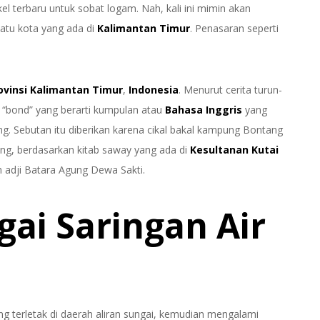
terbaru untuk sobat logam. Nah, kali ini mimin akan
atu kota yang ada di
Kalimantan Timur
. Penasaran seperti
ovinsi
Kalimantan Timur
,
Indonesia
. Menurut cerita turun-
“bond” yang berarti kumpulan atau
Bahasa Inggris
yang
ang. Sebutan itu diberikan karena cikal bakal kampung Bontang
ang, berdasarkan kitab saway yang ada di
Kesultanan Kutai
adji Batara Agung Dewa Sakti.
gai Saringan Air
terletak di daerah aliran sungai, kemudian mengalami