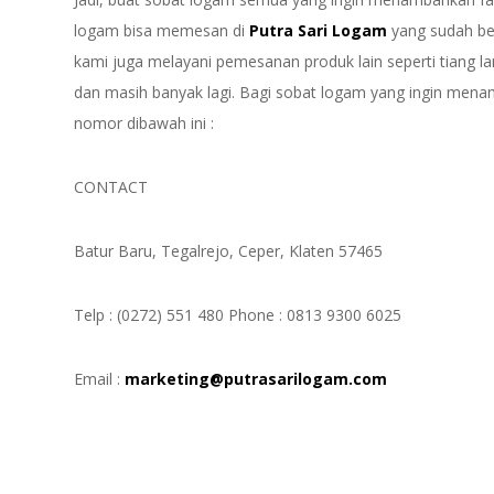
logam bisa memesan di
Putra Sari Logam
yang sudah ber
kami juga melayani pemesanan produk lain seperti tiang la
dan masih banyak lagi. Bagi sobat logam yang ingin menam
nomor dibawah ini :
CONTACT
Batur Baru, Tegalrejo, Ceper, Klaten 57465
Telp : (0272) 551 480 Phone : 0813 9300 6025
Email :
marketing@putrasarilogam.com