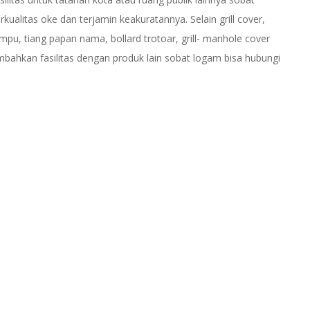
kualitas oke dan terjamin keakuratannya. Selain grill cover,
mpu, tiang papan nama, bollard trotoar, grill- manhole cover
bahkan fasilitas dengan produk lain sobat logam bisa hubungi