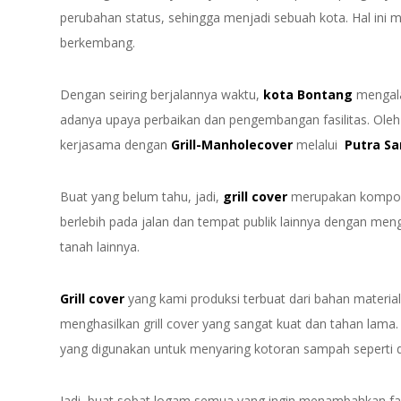
perubahan status, sehingga menjadi sebuah kota. Hal ini 
berkembang.
Dengan seiring berjalannya waktu,
kota Bontang
mengala
adanya upaya perbaikan dan pengembangan fasilitas. Oleh
kerjasama dengan
Grill-Manholecover
melalui
Putra Sa
Buat yang belum tahu, jadi,
grill cover
merupakan kompone
berlebih pada jalan dan tempat publik lainnya dengan men
tanah lainnya.
Grill cover
yang kami produksi terbuat dari bahan materia
menghasilkan grill cover yang sangat kuat dan tahan lama.
yang digunakan untuk menyaring kotoran sampah seperti d
Jadi, buat sobat logam semua yang ingin menambahkan fasi