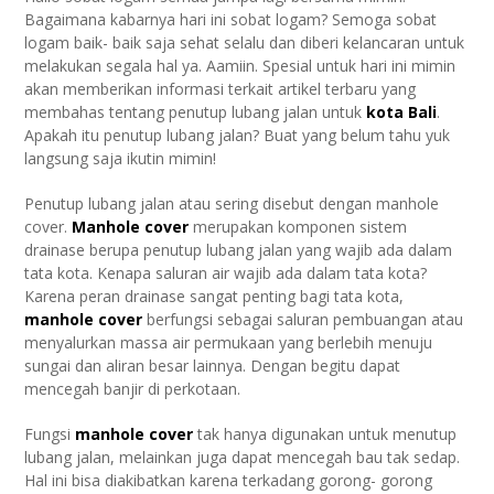
Bagaimana kabarnya hari ini sobat logam? Semoga sobat
logam baik- baik saja sehat selalu dan diberi kelancaran untuk
melakukan segala hal ya. Aamiin. Spesial untuk hari ini mimin
akan memberikan informasi terkait artikel terbaru yang
membahas tentang penutup lubang jalan untuk
kota Bali
.
Apakah itu penutup lubang jalan? Buat yang belum tahu yuk
langsung saja ikutin mimin!
Penutup lubang jalan atau sering disebut dengan manhole
cover.
Manhole cover
merupakan komponen sistem
drainase berupa penutup lubang jalan yang wajib ada dalam
tata kota. Kenapa saluran air wajib ada dalam tata kota?
Karena peran drainase sangat penting bagi tata kota,
manhole cover
berfungsi sebagai saluran pembuangan atau
menyalurkan massa air permukaan yang berlebih menuju
sungai dan aliran besar lainnya. Dengan begitu dapat
mencegah banjir di perkotaan.
Fungsi
manhole cover
tak hanya digunakan untuk menutup
lubang jalan, melainkan juga dapat mencegah bau tak sedap.
Hal ini bisa diakibatkan karena terkadang gorong- gorong