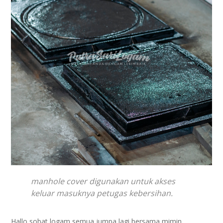
manhole cover digunakan untuk akses
keluar masuknya petugas kebersihan.
Hallo sobat logam semua jumpa lagi bersama mimin.