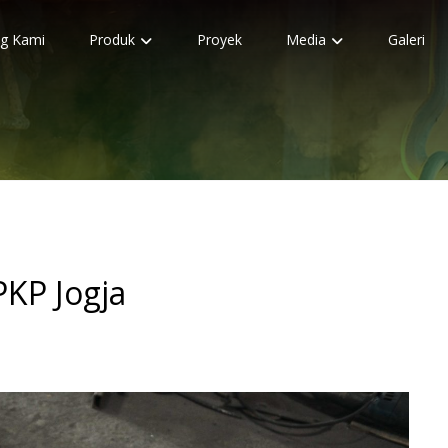
g Kami
Produk
Proyek
Media
Galeri
KP Jogja