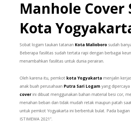
Manhole Cover 
Kota Yogyakart
Sobat logam taukan tatanan
Kota Malioboro
sudah banya
Beberapa fasilitas sudah tertata rapi dengan berbagai ke
menambahkan fasilitas untuk dunia perairan.
Oleh karena itu, pemkot
kota Yogyakarta
menjalin kerj
anak buah perusahaan
Putra Sari Logam
yang dipercaya
cover
ini dibuat menggunakan bahan material besi cor, me
menahan beban dan tidak mudah retak maupun patah saat 
untuk pemkot Yogyakarta ini berbentuk bulat. Pada bagia
ISTIMEWA 2021”.