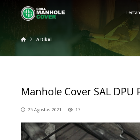
Tentan
Artikel
Manhole Cover SAL DPU P
25 Agustus 2021
17