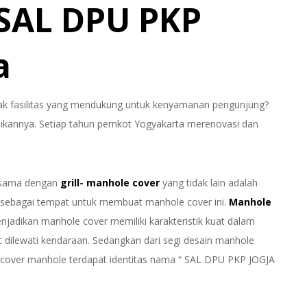
SAL DPU PKP
a
k fasilitas yang mendukung untuk kenyamanan pengunjung?
unikannya. Setiap tahun pemkot Yogyakarta merenovasi dan
asama dengan
grill- manhole cover
yang tidak lain adalah
 sebagai tempat untuk membuat manhole cover ini.
Manhole
njadikan manhole cover memiliki karakteristik kuat dalam
dilewati kendaraan. Sedangkan dari segi desain manhole
n cover manhole terdapat identitas nama “ SAL DPU PKP JOGJA