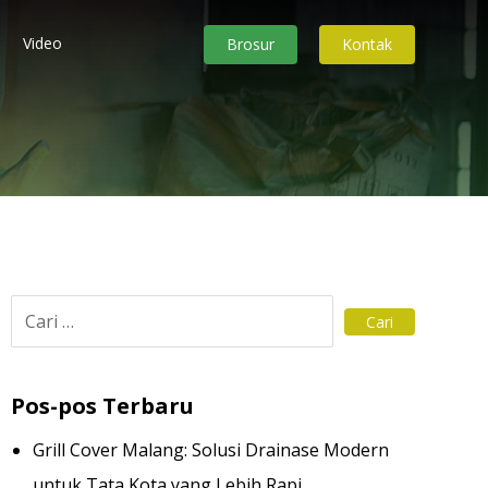
Video
Brosur
Kontak
Pos-pos Terbaru
Grill Cover Malang: Solusi Drainase Modern
untuk Tata Kota yang Lebih Rapi