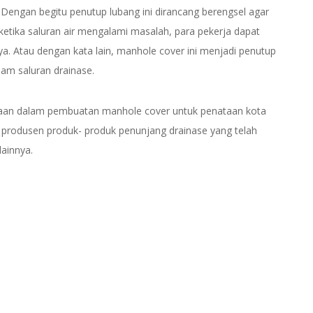
 Dengan begitu penutup lubang ini dirancang berengsel agar
ketika saluran air mengalami masalah, para pekerja dapat
. Atau dengan kata lain, manhole cover ini menjadi penutup
am saluran drainase.
daan dalam pembuatan manhole cover untuk penataan kota
 produsen produk- produk penunjang drainase yang telah
lainnya.