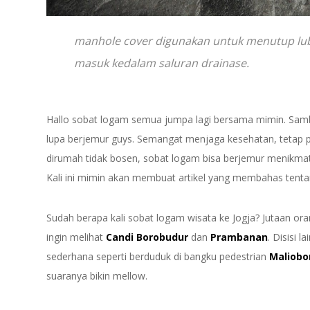
manhole cover digunakan untuk menutup luba
masuk kedalam saluran drainase.
Hallo sobat logam semua jumpa lagi bersama mimin. Samb
lupa berjemur guys. Semangat menjaga kesehatan, tetap pa
dirumah tidak bosen, sobat logam bisa berjemur menikmati
Kali ini mimin akan membuat artikel yang membahas tent
Sudah berapa kali sobat logam wisata ke Jogja? Jutaan or
ingin melihat
Candi Borobudur
dan
Prambanan
. Disisi 
sederhana seperti berduduk di bangku pedestrian
Maliobo
suaranya bikin mellow.