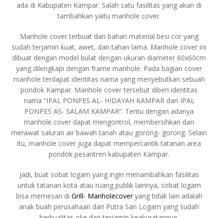
ada di Kabupaten Kampar. Salah satu fasilitas yang akan di
tambahkan yaitu manhole cover.
Manhole cover terbuat dari bahan material besi cor yang
sudah terjamin kuat, awet, dan tahan lama. Manhole cover ini
dibuat dengan model bulat dengan ukuran diameter 60x60cm
yang dilengkapi dengan frame manhole. Pada bagian cover
manhole terdapat identitas nama yang menyebutkan sebuah
pondok Kampar. Manhole cover tersebut diberi identitas
nama “IPAL PONPES AL- HIDAYAH KAMPAR dan IPAL
PONPES AS- SALAM KAMPAR”. Tentu dengan adanya
manhole cover dapat mengontrol, membersihkan dan
merawat saluran air bawah tanah atau gorong- gorong. Selain
itu, manhole cover juga dapat mempercantik tatanan area
pondok pesantren kabupaten Kampar.
Jadi, buat sobat logam yang ingin menambahkan fasilitas
untuk tatanan kota atau ruang publik lainnya, sobat logam
bisa memesan di
Grill- Manholecover
yang tidak lain adalah
anak buah perusahaan dari Putra Sari Logam yang sudah
berkualitas oke dan terjamin keakuratannya.