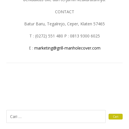
CONTACT
Batur Baru, Tegalrejo, Ceper, Klaten 57465
T : (0272) 551 480 P : 0813 9300 6025
E :
marketing@grill-manholecover.com