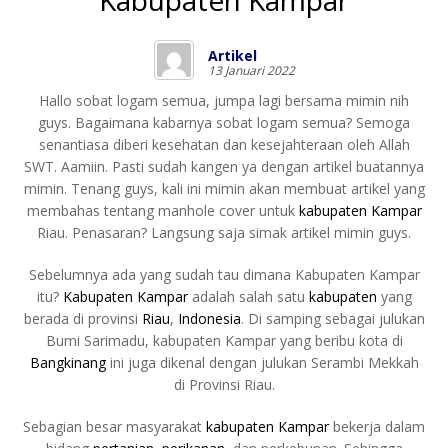
Kabupaten Kampar
Artikel
13 Januari 2022
Hallo sobat logam semua, jumpa lagi bersama mimin nih
guys. Bagaimana kabarnya sobat logam semua? Semoga
senantiasa diberi kesehatan dan kesejahteraan oleh Allah
SWT. Aamiin. Pasti sudah kangen ya dengan artikel buatannya
mimin. Tenang guys, kali ini mimin akan membuat artikel yang
membahas tentang manhole cover untuk
kabupaten Kampar
Riau. Penasaran? Langsung saja simak artikel mimin guys.
Sebelumnya ada yang sudah tau dimana Kabupaten Kampar
itu?
Kabupaten Kampar
adalah salah satu
kabupaten
yang
berada di provinsi
Riau
,
Indonesia
. Di samping sebagai julukan
Bumi Sarimadu, kabupaten Kampar yang beribu kota di
Bangkinang
ini juga dikenal dengan julukan Serambi Mekkah
di Provinsi Riau.
Sebagian besar masyarakat
kabupaten Kampar
bekerja dalam