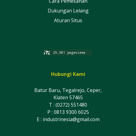
Cara Pemesanan
Dukungan Lelang
Aturan Situs
Hubungi Kami
Batur Baru, Tegalrejo, Ceper,
Klaten 57465
T : (0272) 551480
P : 0813 9300 6025
E :
industrinesia@gmail.com