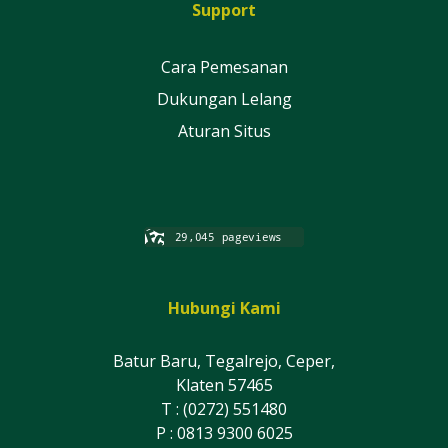
Support
Cara Pemesanan
Dukungan Lelang
Aturan Situs
Hubungi Kami
Batur Baru, Tegalrejo, Ceper,
Klaten 57465
T : (0272) 551480
P : 0813 9300 6025