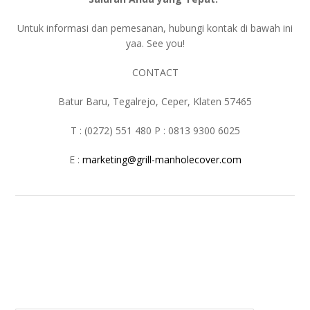
Untuk informasi dan pemesanan, hubungi kontak di bawah ini
yaa. See you!
CONTACT
Batur Baru, Tegalrejo, Ceper, Klaten 57465
T : (0272) 551 480 P : 0813 9300 6025
E :
marketing@grill-manholecover.com