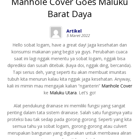
Manhole Cover Goes Maluku
Barat Daya
Artikel
5 Maret 2022
Hello sobat logam, have a great day! Jaga kesehatan dan
konsumsi makanan yang begizi ya guys. Perubahan cuaca
saat ini lagi nggak menentu ya sobat logam, nggak bisa
diprediksi dan susah ditebak. (kaya doi, nggak ding, bercanda).
Tapi serius deh, yang seperti itu akan membuat imunitas
tubuh kita menurun kalau kita nggak jaga kesehatan. Anyway,
kali ini mimin mau mengajak kalian “nganterin”
Manhole Cover
ke
Maluku Utara
. Let’s go!
Alat pendukung drainase ini memiliki fungsi yang sangat
penting dalam tata sistem drainase. Salah satu fungsinya yaitu
proteksi bau tak sedap pada gorong-gorong. Seperti yang kita
semua tahu ya sobat logam, gorong-gorong atau culvert
merupakan bangunan yang digunakan untuk membawa aliran