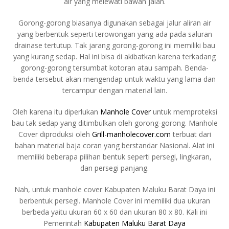
air yang melewati bawah jalan.
Gorong-gorong biasanya digunakan sebagai jalur aliran air
yang berbentuk seperti terowongan yang ada pada saluran
drainase tertutup. Tak jarang gorong-gorong ini memiliki bau
yang kurang sedap. Hal ini bisa di akibatkan karena terkadang
gorong-gorong tersumbat kotoran atau sampah. Benda-
benda tersebut akan mengendap untuk waktu yang lama dan
tercampur dengan material lain.
Oleh karena itu diperlukan
Manhole Cover
untuk memproteksi
bau tak sedap yang ditimbulkan oleh gorong-gorong. Manhole
Cover diproduksi oleh
Grill-manholecover.com
terbuat dari
bahan material baja coran yang berstandar Nasional. Alat ini
memiliki beberapa pilihan bentuk seperti persegi, lingkaran,
dan persegi panjang.
Nah, untuk manhole cover Kabupaten Maluku Barat Daya ini
berbentuk persegi. Manhole Cover ini memiliki dua ukuran
berbeda yaitu ukuran 60 x 60 dan ukuran 80 x 80. Kali ini
Pemerintah
Kabupaten Maluku Barat Daya