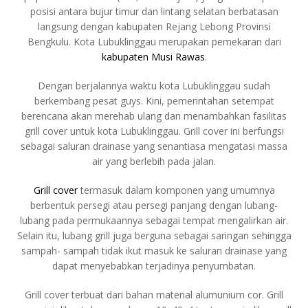
posisi antara bujur timur dan lintang selatan berbatasan
langsung dengan kabupaten Rejang Lebong Provinsi
Bengkulu. Kota Lubuklinggau merupakan pemekaran dari
kabupaten Musi Rawas
.
Dengan berjalannya waktu kota Lubuklinggau sudah
berkembang pesat guys. Kini, pemerintahan setempat
berencana akan merehab ulang dan menambahkan fasilitas
grill cover untuk kota Lubuklinggau. Grill cover ini berfungsi
sebagai saluran drainase yang senantiasa mengatasi massa
air yang berlebih pada jalan.
Grill cover
termasuk dalam komponen yang umumnya
berbentuk persegi atau persegi panjang dengan lubang-
lubang pada permukaannya sebagai tempat mengalirkan air.
Selain itu, lubang grill juga berguna sebagai saringan sehingga
sampah- sampah tidak ikut masuk ke saluran drainase yang
dapat menyebabkan terjadinya penyumbatan.
Grill cover terbuat dari bahan material alumunium cor. Grill