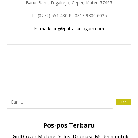
Batur Baru, Tegalrejo, Ceper, Klaten 57465
T : (0272) 551 480 P : 0813 9300 6025
E :
marketing@putrasarilogam.com
Pos-pos Terbaru
Grill Cover Malang: Solusi Drainase Modern untuk