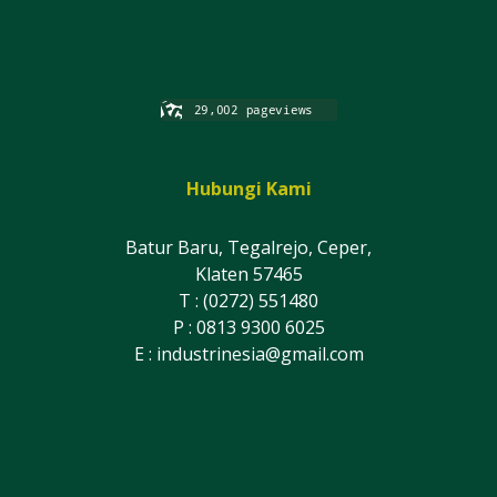
Hubungi Kami
Batur Baru, Tegalrejo, Ceper,
Klaten 57465
T : (0272) 551480
P : 0813 9300 6025
E :
industrinesia@gmail.com