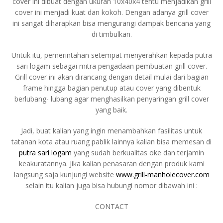
cover ini dibuat dengan ukuran 10x40x4 tentu menjadikan grill
cover ini menjadi kuat dan kokoh. Dengan adanya grill cover
ini sangat diharapkan bisa mengurangi dampak bencana yang
di timbulkan.
Untuk itu, pemerintahan setempat menyerahkan kepada putra
sari logam sebagai mitra pengadaan pembuatan grill cover.
Grill cover ini akan dirancang dengan detail mulai dari bagian
frame hingga bagian penutup atau cover yang dibentuk
berlubang- lubang agar menghasilkan penyaringan grill cover
yang baik.
Jadi, buat kalian yang ingin menambahkan fasilitas untuk
tatanan kota atau ruang pablik lainnya kalian bisa memesan di
putra sari logam
yang sudah berkualitas oke dan terjamin
keakuratannya. Jika kalian penasaran dengan produk kami
langsung saja kunjungi website
www.grill-manholecover.com
selain itu kalian juga bisa hubungi nomor dibawah ini :
CONTACT