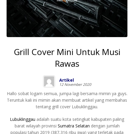
Grill Cover Mini Untuk Musi
Rawas
Artikel
12 November 2020
Hallo sobat logam semua, jumpa lagi bersama mimin ya guys.
Teruntuk kali ini mimin akan membuat artikel yang membahas
tentang grill cover Lubuklinggau.
Lubuklinggau
adalah suatu kota setingkat kabupaten paling
barat wilayah provinsi
Sumatra Selatan
dengan jumlah
populasi tahun 2019 (387,316 ribu jiwa) yang terletak pada