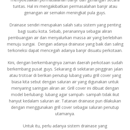
tuntas. Hal ini mengakibatkan permasalahan banjir atau
genangan air semakin meningkat pula guys.
Drainase sendiri merupakan salah satu sistem yang penting
bagi suatu kota. Sebab, peranannya sebagai aliran
pembuangan air dan menyalurkan massa air yang berlebihan
menuju sungai. Dengan adanya drainase yang baik dan saling
terkoneksi dapat mencegah adanya banjir disuatu perkotaan.
Kini, dengan berkembangnya zaman daerah perkotaan sudah
berkembang pusat guys. Sekarang di sekitaran pinggiran jalan
atau trotoar di berikan penutup lubang yaitu grill cover yang
biasa kita sebut dengan saluran air yang digunakan untuk
menyaring saringan aliran air. Grill cover ini dibuat dengan
model berlubang- lubang agar sampah- sampah tidak ikut
hanyut kedalam saluran air. Tatanan drainase pun dilakukan
dengan menggunakan grill cover sebagai saluran penutup
utamanya.
Untuk itu, perlu adanya sistem drainase yang