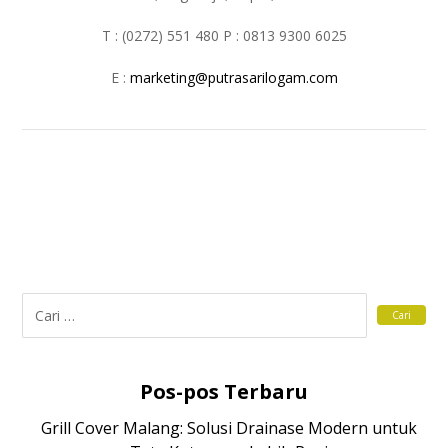
T : (0272) 551 480 P : 0813 9300 6025
E :
marketing@putrasarilogam.com
Pos-pos Terbaru
Grill Cover Malang: Solusi Drainase Modern untuk