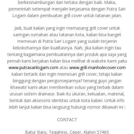
berkesinambungan dan tertata dengan baik. Maka,
pemerintah setempat menjalin kerjasama dengan Putra Sari
Logam dalam pembuatan grill cover untuk tatanan jalan.
Jadi, buat kalian yang ingin memasang grill cover untuk
saringan rumahan atau tatanan kota, kalian bisa banget
memesan di Putra Sari Logam yang sudah terjamin
kekokohannya dan kualitasnya. Nah, jika kalian ingin tau
tentang bagaimana pembuatannya dan produk apa saja yang
pernah kami kerjakan kalian bisa melihat di wabsite kami yaitu
www.putrasarilogam.com
atau
www.grill-manholecover.com
kalian tertarik dan ingin memesan grill cover, tetapi kalian
binggung dengan pengonsepannya? tenang guys jangan
khawatir kami akan memberikan solusi yang terbaik dalam
urusan sistem drainase. Baik itu ukuran, kekuatan, material,
bentuk dan aksesoris identitas untuk kota kalian. Untuk info
lebih lanjut kalian bisa langsung hubungi nomor dibawah ini :
CONTACT
Batur Baru, Tegalrejo, Ceper, Klaten 57465