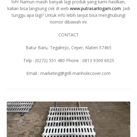
loh! Namun masih banyak lagi produk yang kami hasilkan,
kalian bisa langsung cek di web
www.putrasarilogam.com
. Jadi
tunggu apa lagi? Untuk info lebih lanjut bisa menghubungi
nomor dibawah ini:
CONTACT
Batur Baru, Tegalrejo, Ceper, Klaten 57465
Telp : (0272) 551 480 Phone : 0813 9300 6025
Email :
marketing@grill-manholecover.com