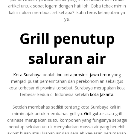
artikel untuk sobat logam dengan hati loh. Coba tebak mimin
kali ini akan membuat artikel apa? Ikutin terus kelanjutannya
ya.
Grill penutup
saluran air
Kota Surabaya
adalah
ibu kota
provinsi jawa timur
yang
menjadi pusat pemerintahan dan perekonomian sekaligus
kota terbesar di provinsi tersebut. Surabaya merupakan kota
terbesar kedua di Indonesia setelah
kota Jakarta
.
Setelah membahas sedikit tentang kota Surabaya kali ini
mimin ajak untuk membahas grill ya.
Grill gutter
atau grill
drainase merupakan suatu komponen yang fungsinya sebagai
penutup selokan untuk menyalurkan massa air yang berlebih
akibat hujan atau luapan air dari sebuah kawasan perumahan,