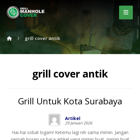
grill cover antik
grill cover antik
Grill Untuk Kota Surabaya
Artikel
29 Januari 2026
Hai-hai sobat logam! Ketemu lagi nih sama mimin. Jangan
pernah bosen ya baca artikel yang mimin buat, mimin buat