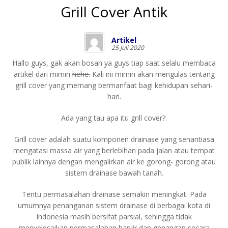
Grill Cover Antik
Artikel
25 Juli 2020
Hallo guys, gak akan bosan ya guys tiap saat selalu membaca
artikel dari mimin
hehe.
Kali ini mimin akan mengulas tentang
grill cover yang memang bermanfaat bagi kehidupan sehari-
hari.
Ada yang tau apa itu grill cover?.
Grill cover adalah suatu komponen drainase yang senantiasa
mengatasi massa air yang berlebihan pada jalan atau tempat
publik lainnya dengan mengalirkan air ke gorong- gorong atau
sistem drainase bawah tanah.
Tentu permasalahan drainase semakin meningkat. Pada
umumnya penanganan sistem drainase di berbagai kota di
Indonesia masih bersifat parsial, sehingga tidak
menyelesaikan permasalahan banjir dan genangan secara