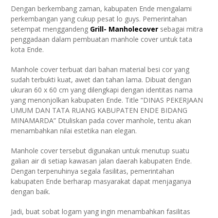
Dengan berkembang zaman, kabupaten Ende mengalami
perkembangan yang cukup pesat lo guys. Pemerintahan
setempat menggandeng
Grill- Manholecover
sebagai mitra
penggadaan dalam pembuatan manhole cover untuk tata
kota Ende.
Manhole cover terbuat dari bahan material besi cor yang
sudah terbukti kuat, awet dan tahan lama. Dibuat dengan
ukuran 60 x 60 cm yang dilengkapi dengan identitas nama
yang menonjolkan kabupaten Ende. Title “DINAS PEKERJAAN
UMUM DAN TATA RUANG KABUPATEN ENDE BIDANG
MINAMARDA” Dtuliskan pada cover manhole, tentu akan
menambahkan nilai estetika nan elegan.
Manhole cover tersebut digunakan untuk menutup suatu
galian air di setiap kawasan jalan daerah kabupaten Ende.
Dengan terpenuhinya segala fasilitas, pemerintahan
kabupaten Ende berharap masyarakat dapat menjaganya
dengan baik.
Jadi, buat sobat logam yang ingin menambahkan fasilitas