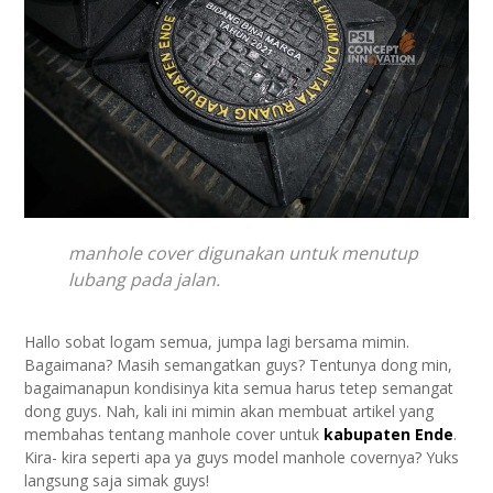
manhole cover digunakan untuk menutup
lubang pada jalan.
Hallo sobat logam semua, jumpa lagi bersama mimin.
Bagaimana? Masih semangatkan guys? Tentunya dong min,
bagaimanapun kondisinya kita semua harus tetep semangat
dong guys. Nah, kali ini mimin akan membuat artikel yang
membahas tentang manhole cover untuk
kabupaten Ende
.
Kira- kira seperti apa ya guys model manhole covernya? Yuks
langsung saja simak guys!