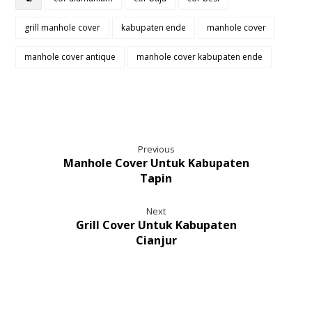
grill manhole cover
kabupaten ende
manhole cover
manhole cover antique
manhole cover kabupaten ende
Previous
Manhole Cover Untuk Kabupaten
Tapin
Next
Grill Cover Untuk Kabupaten
Cianjur