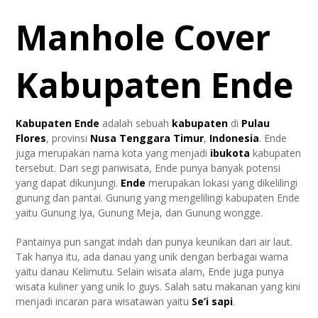
Manhole Cover
Kabupaten Ende
Kabupaten Ende
adalah sebuah
kabupaten
di
Pulau
Flores
, provinsi
Nusa Tenggara Timur
,
Indonesia
. Ende
juga merupakan nama kota yang menjadi
ibukota
kabupaten
tersebut. Dari segi pariwisata, Ende punya banyak potensi
yang dapat dikunjungi.
Ende
merupakan lokasi yang dikelilingi
gunung dan pantai. Gunung yang mengelilingi kabupaten Ende
yaitu Gunung Iya, Gunung Meja, dan Gunung wongge.
Pantainya pun sangat indah dan punya keunikan dari air laut.
Tak hanya itu, ada danau yang unik dengan berbagai warna
yaitu danau Kelimutu. Selain wisata alam, Ende juga punya
wisata kuliner yang unik lo guys. Salah satu makanan yang kini
menjadi incaran para wisatawan yaitu
Se’i sapi
.