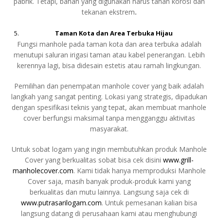
pabrik. Tetapi, bahan yang digunakan harus tahan korosi dan
tekanan ekstrem
.
Taman Kota dan Area Terbuka Hijau
Fungsi manhole pada taman kota dan area terbuka adalah
menutupi saluran irigasi taman atau kabel penerangan. Lebih
kerennya lagi, bisa didesain estetis atau ramah lingkungan.
Pemilihan dan penempatan manhole cover yang baik adalah
langkah yang sangat penting. Lokasi yang strategis, dipadukan
dengan spesifikasi teknis yang tepat, akan membuat manhole
cover berfungsi maksimal tanpa mengganggu aktivitas
masyarakat.
Untuk sobat logam yang ingin membutuhkan produk Manhole
Cover yang berkualitas sobat bisa cek disini
www.grill-
manholecover.com
. Kami tidak hanya memproduksi Manhole
Cover saja, masih banyak produk-produk kami yang
berkualitas dan mutu lainnya. Langsung saja cek di
www.putrasarilogam.com
. Untuk pemesanan kalian bisa
langsung datang di perusahaan kami atau menghubungi