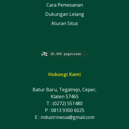
Cara Pemesanan
Dukungan Lelang
Aturan Situs
Hubungi Kami
Batur Baru, Tegalrejo, Ceper,
Klaten 57465
T : (0272) 551480
P : 0813 9300 6025
E :
industrinesia@gmail.com