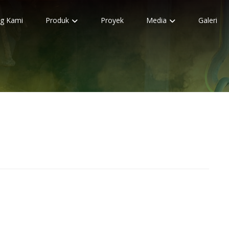
g Kami
Produk
Proyek
Media
Galeri