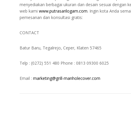
menyediakan berbagai ukuran dan desain sesuai dengan keb
web kami
www.putrasarilogam.com
. Ingin kota Anda sem
pemesanan dan konsultasi gratis:
CONTACT
Batur Baru, Tegalrejo, Ceper, Klaten 57465
Telp : (0272) 551 480 Phone : 0813 09300 6025
Email :
marketing@grill-manholecover.com