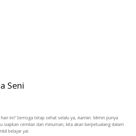
a Seni
hari ini? Semoga tetap sehat selalu ya, Aamiin. Mimin punya
yaitu siapkan cemilan dan minuman, kita akan berpetualang dalam
il belajar ya!.