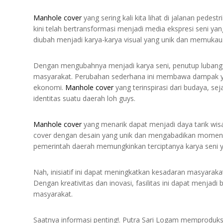
Manhole cover
yang sering kali kita lihat di jalanan pedes
kini telah bertransformasi menjadi media ekspresi seni ya
diubah menjadi karya-karya visual yang unik dan memukau
Dengan mengubahnya menjadi karya seni, penutup lubang ja
masyarakat. Perubahan sederhana ini membawa dampak yang
ekonomi.
Manhole cover
yang terinspirasi dari budaya, sej
identitas suatu daerah loh guys.
Manhole cover
yang menarik dapat menjadi daya tarik wis
cover dengan desain yang unik dan mengabadikan momen t
pemerintah daerah memungkinkan terciptanya karya seni y
Nah, inisiatif ini dapat meningkatkan kesadaran masyaraka
Dengan kreativitas dan inovasi, fasilitas ini dapat menjadi
masyarakat.
Saatnya informasi penting!. Putra Sari Logam memproduksi