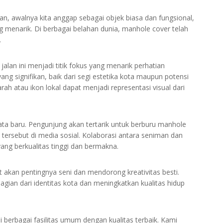
trian, awalnya kita anggap sebagai objek biasa dan fungsional,
ng menarik. Di berbagai belahan dunia, manhole cover telah
.
lan ini menjadi titik fokus yang menarik perhatian
 signifikan, baik dari segi estetika kota maupun potensi
arah atau ikon lokal dapat menjadi representasi visual dari
ata baru. Pengunjung akan tertarik untuk berburu manhole
ersebut di media sosial. Kolaborasi antara seniman dan
ang berkualitas tinggi dan bermakna.
t akan pentingnya seni dan mendorong kreativitas besti.
 bagian dari identitas kota dan meningkatkan kualitas hidup
 berbagai fasilitas umum dengan kualitas terbaik. Kami