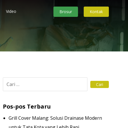
Video
Brosur
Kontak
Pos-pos Terbaru
Grill Cover Malang: Solusi Drainase Modern
untuk Tata Kota yang Lebih Rapi