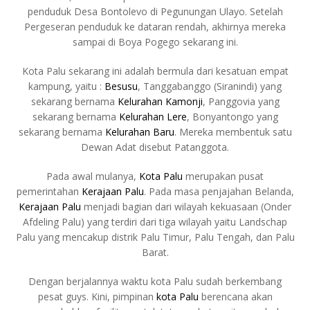
penduduk Desa Bontolevo di Pegunungan Ulayo. Setelah
Pergeseran penduduk ke dataran rendah, akhirnya mereka
sampai di Boya Pogego sekarang ini.
Kota Palu sekarang ini adalah bermula dari kesatuan empat
kampung, yaitu :
Besusu
, Tanggabanggo (Siranindi) yang
sekarang bernama
Kelurahan Kamonji
, Panggovia yang
sekarang bernama
Kelurahan Lere
, Bonyantongo yang
sekarang bernama
Kelurahan Baru
. Mereka membentuk satu
Dewan Adat disebut Patanggota.
Pada awal mulanya,
Kota Palu
merupakan pusat
pemerintahan
Kerajaan Palu
. Pada masa penjajahan Belanda,
Kerajaan Palu
menjadi bagian dari wilayah kekuasaan (Onder
Afdeling Palu) yang terdiri dari tiga wilayah yaitu Landschap
Palu yang mencakup distrik Palu Timur, Palu Tengah, dan Palu
Barat.
Dengan berjalannya waktu kota Palu sudah berkembang
pesat guys. Kini, pimpinan
kota Palu
berencana akan