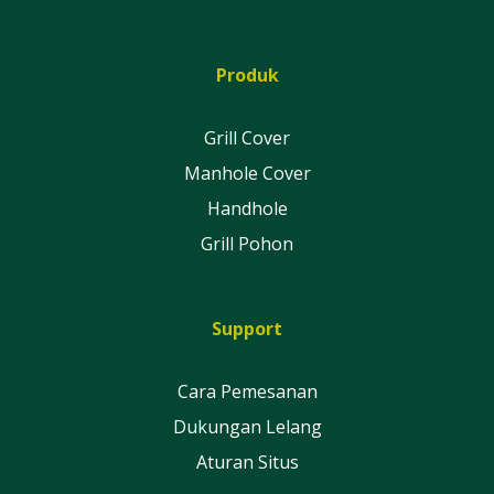
Produk
Grill Cover
Manhole Cover
Handhole
Grill Pohon
Support
Cara Pemesanan
Dukungan Lelang
Aturan Situs