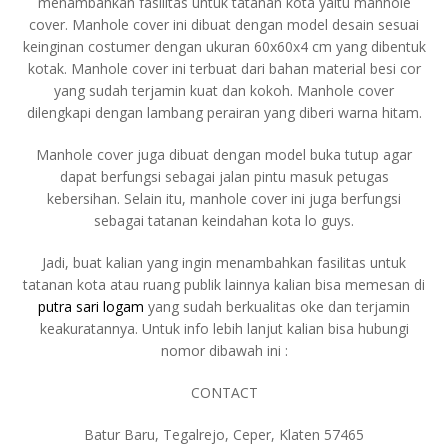
menambahkan fasilitas untuk tatanan kota yaitu manhole
cover. Manhole cover ini dibuat dengan model desain sesuai
keinginan costumer dengan ukuran 60x60x4 cm yang dibentuk
kotak. Manhole cover ini terbuat dari bahan material besi cor
yang sudah terjamin kuat dan kokoh. Manhole cover
dilengkapi dengan lambang perairan yang diberi warna hitam.
Manhole cover juga dibuat dengan model buka tutup agar
dapat berfungsi sebagai jalan pintu masuk petugas
kebersihan. Selain itu, manhole cover ini juga berfungsi
sebagai tatanan keindahan kota lo guys.
Jadi, buat kalian yang ingin menambahkan fasilitas untuk
tatanan kota atau ruang publik lainnya kalian bisa memesan di
putra sari logam
yang sudah berkualitas oke dan terjamin
keakuratannya. Untuk info lebih lanjut kalian bisa hubungi
nomor dibawah ini :
CONTACT
Batur Baru, Tegalrejo, Ceper, Klaten 57465