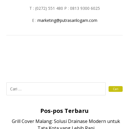
T : (0272) 551 480 P : 0813 9300 6025
E :
marketing@putrasarilogam.com
Pos-pos Terbaru
Grill Cover Malang: Solusi Drainase Modern untuk
Tata Kota yang Lebih Rapi