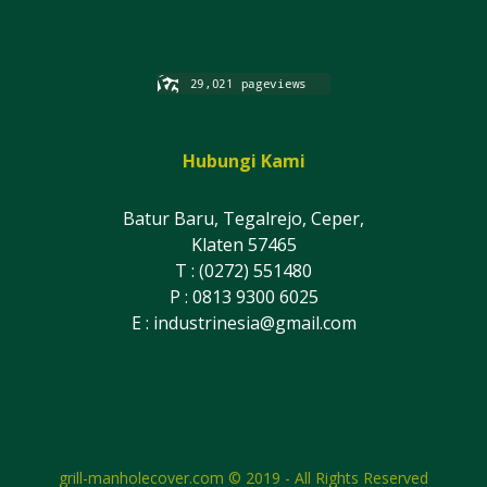
Hubungi Kami
Batur Baru, Tegalrejo, Ceper,
Klaten 57465
T : (0272) 551480
P : 0813 9300 6025
E :
industrinesia@gmail.com
grill-manholecover.com © 2019 - All Rights Reserved