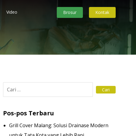
Video
Brosur
Kontak
Pos-pos Terbaru
Grill Cover Malang: Solusi Drainase Modern
untuk Tata Kota yang Lebih Rapi