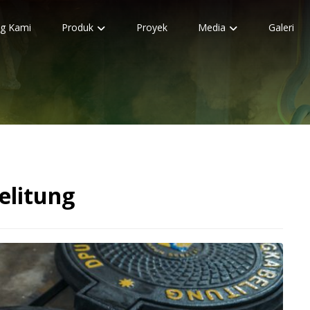
g Kami
Produk
Proyek
Media
Galeri
elitung