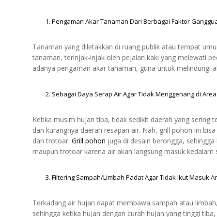
Pengaman Akar Tanaman Dari Berbagai Faktor Ganggu
Tanaman yang diletakkan di ruang publik atau tempat umu
tanaman, terinjak-injak oleh pejalan kaki yang melewati ped
adanya pengaman akar tanaman, guna untuk melindungi ak
Sebagai Daya Serap Air Agar Tidak Menggenang di Area 
Ketika musim hujan tiba, tidak sedikit daerah yang sering t
dan kurangnya daerah resapan air. Nah, grill pohon ini bis
dan trotoar.
Grill pohon
juga di desain berongga, sehingga 
maupun trotoar karena air akan langsung masuk kedalam sa
Filtering Sampah/Limbah Padat Agar Tidak Ikut Masuk 
Terkadang air hujan dapat membawa sampah atau limbah, 
sehingga ketika hujan dengan curah hujan yang tinggi tib