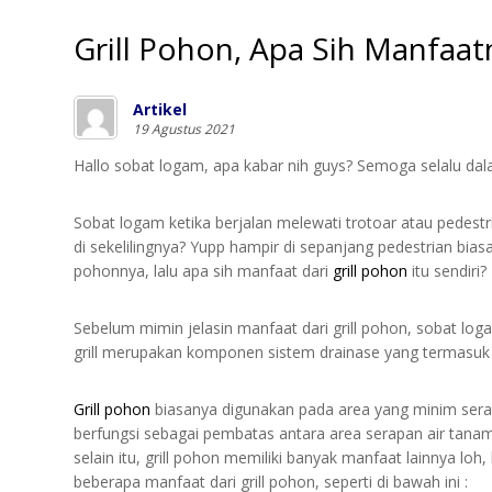
Grill Pohon, Apa Sih Manfaat
Artikel
19 Agustus 2021
Hallo sobat logam, apa kabar nih guys? Semoga selalu dal
Sobat logam ketika berjalan melewati trotoar atau pedes
di sekelilingnya? Yupp hampir di sepanjang pedestrian b
pohonnya, lalu apa sih manfaat dari
grill pohon
itu sendiri?
Sebelum mimin jelasin manfaat dari grill pohon, sobat lo
grill merupakan komponen sistem drainase yang termasuk d
Grill pohon
biasanya digunakan pada area yang minim sera
berfungsi sebagai pembatas antara area serapan air tan
selain itu, grill pohon memiliki banyak manfaat lainnya loh,
beberapa manfaat dari grill pohon, seperti di bawah ini :