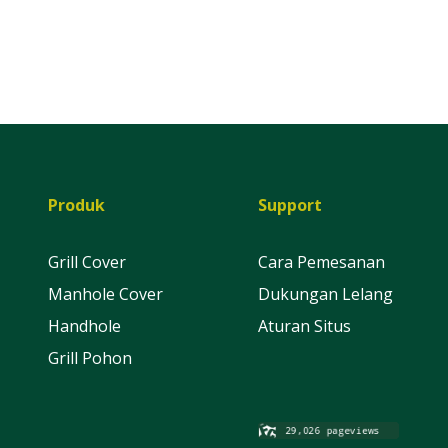
Produk
Support
Grill Cover
Cara Pemesanan
Manhole Cover
Dukungan Lelang
Handhole
Aturan Situs
Grill Pohon