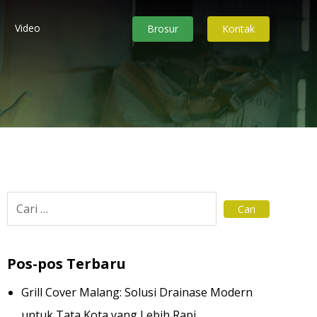
Video
Brosur
Kontak
Pos-pos Terbaru
Grill Cover Malang: Solusi Drainase Modern
untuk Tata Kota yang Lebih Rapi