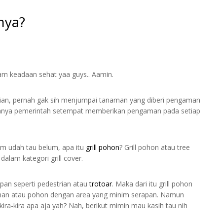
nya?
am keadaan sehat yaa guys.. Aamin.
trian, pernah gak sih menjumpai tanaman yang diberi pengaman
iasanya pemerintah setempat memberikan pengaman pada setiap
gam udah tau belum, apa itu
grill pohon
? Grill pohon atau tree
alam kategori grill cover.
pan seperti pedestrian atau
trotoar
. Maka dari itu grill pohon
aman atau pohon dengan area yang minim serapan. Namun
 kira-kira apa aja yah? Nah, berikut mimin mau kasih tau nih