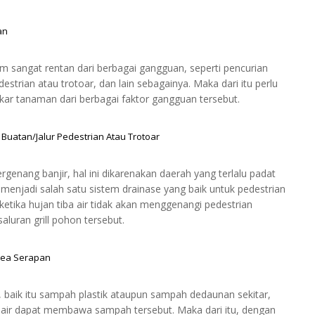
an
m sangat rentan dari berbagai gangguan, seperti pencurian
estrian atau trotoar, dan lain sebagainya. Maka dari itu perlu
ar tanaman dari berbagai faktor gangguan tersebut.
Buatan/Jalur Pedestrian Atau Trotoar
ergenang banjir, hal ini dikarenakan daerah yang terlalu padat
a menjadi salah satu sistem drainase yang baik untuk pedestrian
ketika hujan tiba air tidak akan menggenangi pedestrian
luran grill pohon tersebut.
Area Serapan
baik itu sampah plastik ataupun sampah dedaunan sekitar,
a, air dapat membawa sampah tersebut. Maka dari itu, dengan