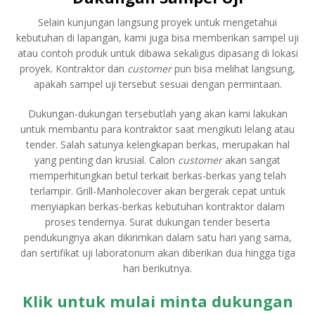
Selain kunjungan langsung proyek untuk mengetahui
kebutuhan di lapangan, kami juga bisa memberikan sampel uji
atau contoh produk untuk dibawa sekaligus dipasang di lokasi
proyek. Kontraktor dan
customer
pun bisa melihat langsung,
apakah sampel uji tersebut sesuai dengan permintaan.
Dukungan-dukungan tersebutlah yang akan kami lakukan
untuk membantu para kontraktor saat mengikuti lelang atau
tender. Salah satunya kelengkapan berkas, merupakan hal
yang penting dan krusial. Calon
customer
akan sangat
memperhitungkan betul terkait berkas-berkas yang telah
terlampir. Grill-Manholecover akan bergerak cepat untuk
menyiapkan berkas-berkas kebutuhan kontraktor dalam
proses tendernya. Surat dukungan tender beserta
pendukungnya akan dikirimkan dalam satu hari yang sama,
dan sertifikat uji laboratorium akan diberikan dua hingga tiga
hari berikutnya.
Klik untuk mulai minta dukungan