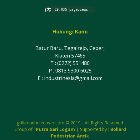
Hubungi Kami
Batur Baru, Tegalrejo, Ceper,
Klaten 57465
T : (0272) 551480
P : 0813 9300 6025
E :
industrinesia@gmail.com
grill-manholecover.com © 2019 - All Rights Reserved
Group of :
Putra Sari Logam
| Supported by :
Bollard
Pedestrian Antik