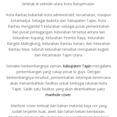
terletak di sebelah utara Kota Banjarmasin.
Kota Rantau bukanlah kota administratif, kecamatan, maupun
kotamadya. Sebagai ibukota dari Kabupaten Tapin, Kota
Rantau mengambil 5 kelurahan sebagai pusat pemerintahan
dan pusat perdagangan. Kelurahan tersebut antara lain
Kelurahan Kupang, Kelurahan Perintis Raya, Kelurahan
Rangda Malingkung, Kelurahan Rantau Kanan, dan Kelurahan
Rantau Kiwa. Seluruh kelurahan tersebut merupakan bagian
dari Kecamatan Tapin Utara.
Semakin berkembangnya zaman,
kabupaten Tapin
mengalami
perkembangan yang cukup pesat lo guys. Dengan
berkembangnya tersebut, pemerintahan setempat berencana
akan menambahkan fasilitas untuk berbagai tatanan kota
Tapin. Salah satu fasilitas yang akan ditambahkan yaitu
manhole cover
.
Manhole cover terbuat dari bahan material baja cor yang
sudah terjamin kuat, awet dan tahan beban kendaraan.