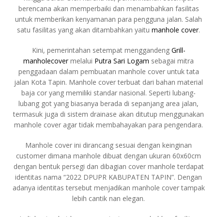
berencana akan memperbaiki dan menambahkan fasilitas
untuk memberikan kenyamanan para pengguna jalan. Salah
satu fasilitas yang akan ditambahkan yaitu
manhole cover
.
Kini, pemerintahan setempat menggandeng
Grill-
manholecover
melalui
Putra Sari Logam
sebagai mitra
penggadaan dalam pembuatan manhole cover untuk tata
jalan Kota Tapin. Manhole cover terbuat dari bahan material
baja cor yang memiliki standar nasional. Seperti lubang-
lubang got yang biasanya berada di sepanjang area jalan,
termasuk juga di sistem drainase akan ditutup menggunakan
manhole cover agar tidak membahayakan para pengendara.
Manhole cover ini dirancang sesuai dengan keinginan
customer dimana manhole dibuat dengan ukuran 60x60cm
dengan bentuk persegi dan dibagian cover manhole terdapat
identitas nama “2022 DPUPR KABUPATEN TAPIN”. Dengan
adanya identitas tersebut menjadikan manhole cover tampak
lebih cantik nan elegan.