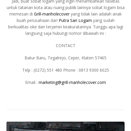
Jadi, buat sobat logam yang ingin menambahkan fasilitas
untuk tatanan kota atau ruang publik lainnya sobat logam bisa
memesan di
Grill-manholecover
yang tidak lain adalah anak
buah perusahaan dari
Putra Sari Logam
yang sudah
berkualitas oke dan terjamin keakuratannya. Tunggu apa lagi
langsung saja hubungi nomor dibawah ini :
CONTACT
Batur Baru, Tegalrejo, Ceper, Klaten 57465
Telp : (0272) 551 480 Phone : 0813 9300 6025
Email :
marketing@grill-manholecover.com