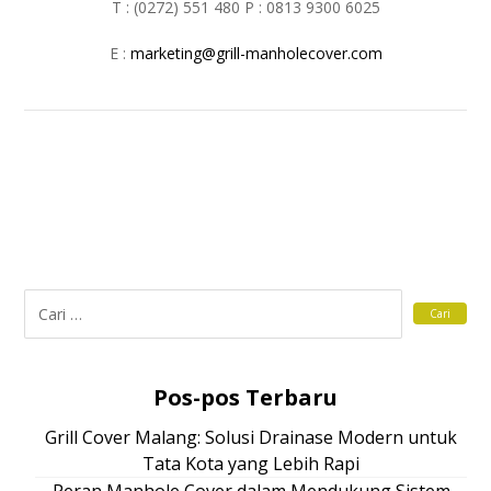
T : (0272) 551 480 P : 0813 9300 6025
E :
marketing@grill-manholecover.com
Pos-pos Terbaru
Grill Cover Malang: Solusi Drainase Modern untuk
Tata Kota yang Lebih Rapi
Peran Manhole Cover dalam Mendukung Sistem