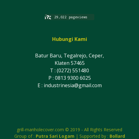
Hubungi Kami
Batur Baru, Tegalrejo, Ceper,
Klaten 57465
T : (0272) 551480
P : 0813 9300 6025
E :
industrinesia@gmail.com
grill-manholecover.com © 2019 - All Rights Reserved
Group of :
Putra Sari Logam
| Supported by :
Bollard