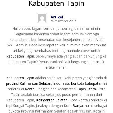
Kabupaten Tapin
Artikel
8 Desember 2021
Hallo sobat logam semua, jumpa lagi bersama mimin.
Bagaimana kabarnya sobat logam semua? Semoga
senantiasa diberi kesehatan dan kesejahteraan oleh Allah
SWT. Aamiin. Pada kesempatan kali ini mimin akan membuat
artikel yang membahas tentang manhole cover untuk
kabupaten Tapin
. Sebelumnya ada yang sudah berkunjung ke
kabupaten Tapin? Penasarankan? Yuk langsung saja simak
artikel mimin.
Kabupaten Tapin
adalah salah satu
kabupaten
yang berada di
provinsi
Kalimantan Selatan
,
Indonesia
.
Ibu kota
kabupaten
ini
terletak di
Rantau
, bagian dari kecamatan
Tapin Utara
. Kota
Tapin adalah ibukota sekaligus pusat pemerintahan dari
Kabupaten Tapin,
Kalimantan Selatan
. Kota Rantau terletak di
tepi Sungai Tapin. Jaraknya dengan Kota
Banjarmasin
sebagai
ibukota Provinsi Kalimantan Selatan adalah 113 km. Kota ini