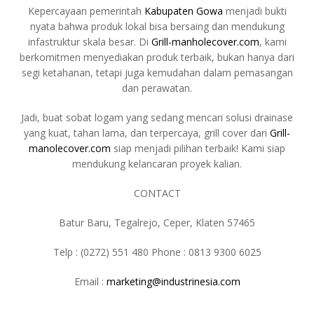
Kepercayaan pemerintah
Kabupaten Gowa
menjadi bukti
nyata bahwa produk lokal bisa bersaing dan mendukung
infastruktur skala besar. Di
Grill-manholecover.com
, kami
berkomitmen menyediakan produk terbaik, bukan hanya dari
segi ketahanan, tetapi juga kemudahan dalam pemasangan
dan perawatan.
Jadi, buat sobat logam yang sedang mencari solusi drainase
yang kuat, tahan lama, dan terpercaya, grill cover dari
Grill-
manolecover.com
siap menjadi pilihan terbaik! Kami siap
mendukung kelancaran proyek kalian.
CONTACT
Batur Baru, Tegalrejo, Ceper, Klaten 57465
Telp : (0272) 551 480 Phone : 0813 9300 6025
Email :
marketing@industrinesia.com