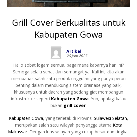
Grill Cover Berkualitas untuk
Kabupaten Gowa
Artikel
26 Juni 2025
Hallo sobat logam semua, bagaimana kabarnya hari ini?
Semoga selalu sehat dan semangat ya! Kali ini, kita akan
membahas salah satu produk unggulan yang punya peran
penting dalam mendukung sistem drainase yang baik,
khususnya untuk daerah yang sedang giat membangun
infrastruktur seperti
Kabupaten Gowa
. Yup, apalagi kalau
bukan
grill cover
!
Kabupaten Gowa
, yang terletak di Provinsi
Sulawesi Selatan
,
merupakan salah satu wilayah penyangga utama
Kota
Makassar
. Dengan luas wilayah yang cukup besar dan tingkat