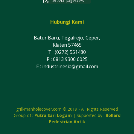
Hubungi Kami
Batur Baru, Tegalrejo, Ceper,
Klaten 57465
T : (0272) 551480
P : 0813 9300 6025
E :
industrinesia@gmail.com
grill-manholecover.com © 2019 - All Rights Reserved
Group of :
Putra Sari Logam
| Supported by :
Bollard
Pedestrian Antik