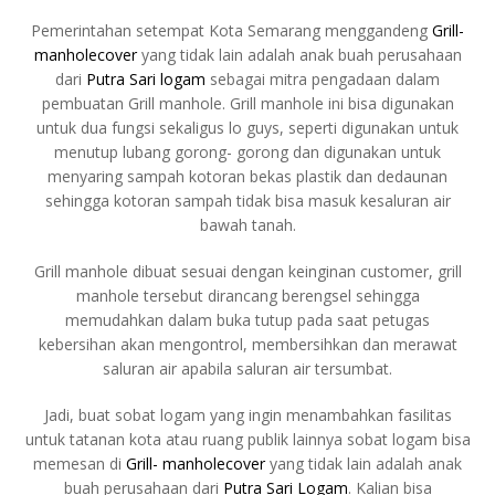
Pemerintahan setempat Kota Semarang menggandeng
Grill-
manholecover
yang tidak lain adalah anak buah perusahaan
dari
Putra Sari logam
sebagai mitra pengadaan dalam
pembuatan Grill manhole. Grill manhole ini bisa digunakan
untuk dua fungsi sekaligus lo guys, seperti digunakan untuk
menutup lubang gorong- gorong dan digunakan untuk
menyaring sampah kotoran bekas plastik dan dedaunan
sehingga kotoran sampah tidak bisa masuk kesaluran air
bawah tanah.
Grill manhole dibuat sesuai dengan keinginan customer, grill
manhole tersebut dirancang berengsel sehingga
memudahkan dalam buka tutup pada saat petugas
kebersihan akan mengontrol, membersihkan dan merawat
saluran air apabila saluran air tersumbat.
Jadi, buat sobat logam yang ingin menambahkan fasilitas
untuk tatanan kota atau ruang publik lainnya sobat logam bisa
memesan di
Grill- manholecover
yang tidak lain adalah anak
buah perusahaan dari
Putra Sari Logam
. Kalian bisa