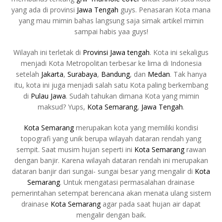
yang ada di provinsi
Jawa Tengah
guys. Penasaran Kota mana
yang mau mimin bahas langsung saja simak artikel mimin
sampai habis yaa guys!
Wilayah ini terletak di
Provinsi
Jawa tengah
. Kota ini sekaligus
menjadi Kota Metropolitan terbesar ke lima di Indonesia
setelah
Jakarta
,
Surabaya
,
Bandung
, dan
Medan
. Tak hanya
itu, kota ini juga menjadi salah satu Kota paling berkembang
di
Pulau Jawa
. Sudah tahukan dimana Kota yang mimin
maksud? Yups,
Kota Semarang
,
Jawa Tengah
.
Kota Semarang
merupakan kota yang memiliki kondisi
topografi yang unik berupa wilayah dataran rendah yang
sempit. Saat musim hujan seperti ini
Kota Semarang
rawan
dengan banjir. Karena wilayah dataran rendah ini merupakan
dataran banjir dari sungai- sungai besar yang mengalir di
Kota
Semarang
. Untuk mengatasi permasalahan drainase
pemerintahan setempat berencana akan menata ulang sistem
drainase
Kota Semarang
agar pada saat hujan air dapat
mengalir dengan baik.