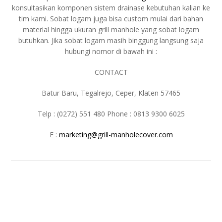
konsultasikan komponen sistem drainase kebutuhan kalian ke
tim kami. Sobat logam juga bisa custom mulai dari bahan
material hingga ukuran grill manhole yang sobat logam
butuhkan. Jika sobat logam masih binggung langsung saja
hubungi nomor di bawah ini :
CONTACT
Batur Baru, Tegalrejo, Ceper, Klaten 57465
Telp : (0272) 551 480 Phone : 0813 9300 6025
E :
marketing@grill-manholecover.com