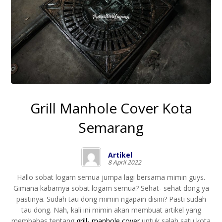
Grill Manhole Cover Kota
Semarang
Artikel
8 April 2022
Hallo sobat logam semua jumpa lagi bersama mimin guys.
Gimana kabarnya sobat logam semua? Sehat- sehat dong ya
pastinya. Sudah tau dong mimin ngapain disini? Pasti sudah
tau dong. Nah, kali ini mimin akan membuat artikel yang
membahas tentang
grill- manhole cover
untuk salah satu kota