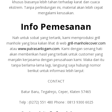
khusus biasanya lebih tahan terhadap karat dan cuaca
ekstrem. Tanpa perlindungan ini, material akan lebih cepat
mengalami kerusakan.
Info Pemesanan
Nah untuk sobat yang tertarik, kami memproduksi grill
manhole yang bisa kalian lihat di web
grill-manholecover.com
atau
www.putrasarilogam.com
. Kami dengan senang hati
akan memberikan hasil yang terbaik untuk customer yang
manjalin kerjasama dengan perusahaan kami. Maka dari itu
tanpa berlama-lama lagi, langsung saja hubungi nomor
berikut untuk informasi lebih lanjut:
CONTACT
Batur Baru, Tegalrejo, Ceper, Klaten 57465
Telp : (0272) 551 480 Phone : 0813 9300 6025