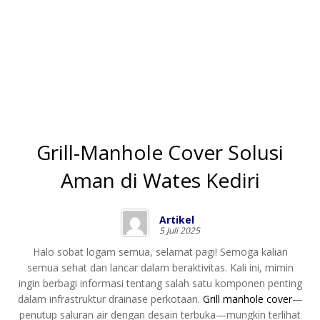
Grill-Manhole Cover Solusi
Aman di Wates Kediri
Artikel
5 Juli 2025
Halo sobat logam semua, selamat pagi! Semoga kalian
semua sehat dan lancar dalam beraktivitas. Kali ini, mimin
ingin berbagi informasi tentang salah satu komponen penting
dalam infrastruktur drainase perkotaan.
Grill manhole cover
—
penutup saluran air dengan desain terbuka—mungkin terlihat