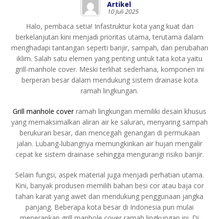
Artikel
10 Juli 2025
Halo, pembaca setia! Infastruktur kota yang kuat dan
berkelanjutan kini menjadi prioritas utama, terutama dalam
menghadapi tantangan seperti banjir, sampah, dan perubahan
iklim. Salah satu elemen yang penting untuk tata kota yaitu
grill-manhole cover. Meski terlihat sederhana, komponen ini
berperan besar dalam mendukung sistem drainase kota
ramah lingkungan.
Grill manhole cover
ramah lingkungan memiliki desain khusus
yang memaksimalkan aliran air ke saluran, menyaring sampah
berukuran besar, dan mencegah genangan di permukaan
jalan. Lubang-lubangnya memungkinkan air hujan mengalir
cepat ke sistem drainase sehingga mengurangi risiko banjir.
Selain fungsi, aspek material juga menjadi perhatian utama.
Kini, banyak produsen memilih bahan besi cor atau baja cor
tahan karat yang awet dan mendukung penggunaan jangka
panjang. Beberapa kota besar di Indonesia pun mulai
menerapkan grill manhole cover ramah lingkungan ini. Di