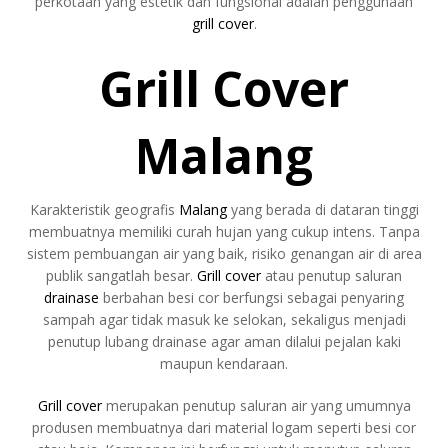
perkotaan yang estetik dan fungsional adalah penggunaan
grill cover
.
Grill Cover
Malang
Karakteristik geografis
Malang
yang berada di dataran tinggi
membuatnya memiliki curah hujan yang cukup intens. Tanpa
sistem pembuangan air yang baik, risiko genangan air di area
publik sangatlah besar.
Grill cover
atau penutup saluran
drainase
berbahan besi cor berfungsi sebagai penyaring
sampah agar tidak masuk ke selokan, sekaligus menjadi
penutup lubang drainase agar aman dilalui pejalan kaki
maupun kendaraan.
Grill cover
merupakan penutup saluran air yang umumnya
produsen membuatnya dari material logam seperti besi cor