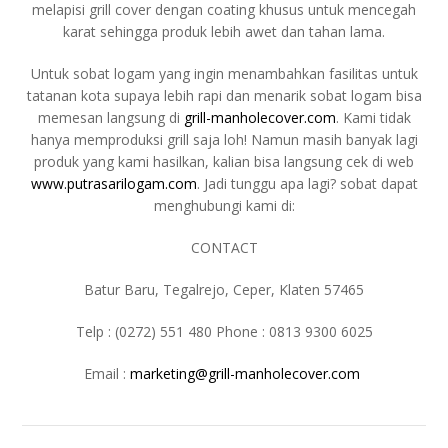
melapisi grill cover dengan coating khusus untuk mencegah
karat sehingga produk lebih awet dan tahan lama.
Untuk sobat logam yang ingin menambahkan fasilitas untuk
tatanan kota supaya lebih rapi dan menarik sobat logam bisa
memesan langsung di
grill-manholecover.com
. Kami tidak
hanya memproduksi grill saja loh! Namun masih banyak lagi
produk yang kami hasilkan, kalian bisa langsung cek di web
www.putrasarilogam.com
. Jadi tunggu apa lagi? sobat dapat
menghubungi kami di:
CONTACT
Batur Baru, Tegalrejo, Ceper, Klaten 57465
Telp : (0272) 551 480 Phone : 0813 9300 6025
Email :
marketing@grill-manholecover.com