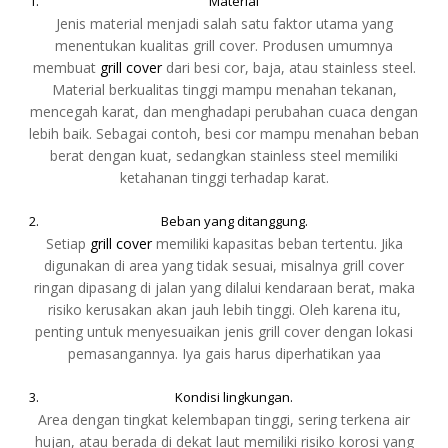
Material
Jenis material menjadi salah satu faktor utama yang
menentukan kualitas grill cover. Produsen umumnya
membuat
grill cover
dari besi cor, baja, atau stainless steel.
Material berkualitas tinggi mampu menahan tekanan,
mencegah karat, dan menghadapi perubahan cuaca dengan
lebih baik. Sebagai contoh, besi cor mampu menahan beban
berat dengan kuat, sedangkan stainless steel memiliki
ketahanan tinggi terhadap karat.
Beban yang ditanggung.
Setiap
grill cover
memiliki kapasitas beban tertentu. Jika
digunakan di area yang tidak sesuai, misalnya grill cover
ringan dipasang di jalan yang dilalui kendaraan berat, maka
risiko kerusakan akan jauh lebih tinggi. Oleh karena itu,
penting untuk menyesuaikan jenis grill cover dengan lokasi
pemasangannya. Iya gais harus diperhatikan yaa
Kondisi lingkungan.
Area dengan tingkat kelembapan tinggi, sering terkena air
hujan, atau berada di dekat laut memiliki risiko korosi yang