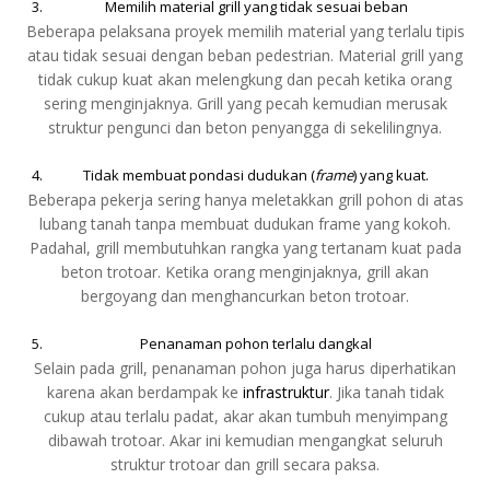
Memilih material grill yang tidak sesuai beban
Beberapa pelaksana proyek memilih material yang terlalu tipis
atau tidak sesuai dengan beban pedestrian. Material grill yang
tidak cukup kuat akan melengkung dan pecah ketika orang
sering menginjaknya. Grill yang pecah kemudian merusak
struktur pengunci dan beton penyangga di sekelilingnya.
Tidak membuat pondasi dudukan (
frame
) yang kuat.
Beberapa pekerja sering hanya meletakkan grill pohon di atas
lubang tanah tanpa membuat dudukan frame yang kokoh.
Padahal, grill membutuhkan rangka yang tertanam kuat pada
beton trotoar. Ketika orang menginjaknya, grill akan
bergoyang dan menghancurkan beton trotoar.
Penanaman pohon terlalu dangkal
Selain pada grill, penanaman pohon juga harus diperhatikan
karena akan berdampak ke
infrastruktur
. Jika tanah tidak
cukup atau terlalu padat, akar akan tumbuh menyimpang
dibawah trotoar. Akar ini kemudian mengangkat seluruh
struktur trotoar dan grill secara paksa.