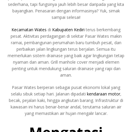
sederhana, tapi fungsinya jauh lebih besar daripada yang kita
bayangkan. Penasaran dengan informasinya? Yuk, simak
sampai selesai!
Kecamatan Wates
di
Kabupaten Kediri
terus berkembang
pesat. Aktivitas perdagangan di sekitar Pasar Wates makin
ramai, pembangunan perumahan baru tumbuh pesat, dan
perbaikan jalan lingkungan terus berjalan. Semua itu
memerlukan sistem drainase yang baik agar lingkungan tetap
nyaman dan aman. Grill manhole cover menjadi elemen
penting untuk mendukung saluran drainase yang rapi dan
aman.
Pasar Wates berperan sebagai pusat ekonomi lokal yang
selalu sibuk setiap hari. Jalanan dipadati
kendaraan motor
,
becak, pejalan kaki, hingga angkutan barang. Infrastruktur di
kawasan ini harus benar-benar andal, terutama saluran air
yang memastikan air hujan mengalir lancar.