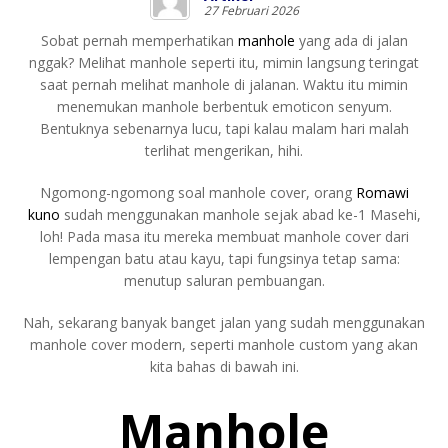
27 Februari 2026
Sobat pernah memperhatikan
manhole
yang ada di jalan
nggak? Melihat manhole seperti itu, mimin langsung teringat
saat pernah melihat manhole di jalanan. Waktu itu mimin
menemukan manhole berbentuk emoticon senyum.
Bentuknya sebenarnya lucu, tapi kalau malam hari malah
terlihat mengerikan, hihi.
Ngomong-ngomong soal manhole cover, orang
Romawi
kuno
sudah menggunakan manhole sejak abad ke-1 Masehi,
loh! Pada masa itu mereka membuat manhole cover dari
lempengan batu atau kayu, tapi fungsinya tetap sama:
menutup saluran pembuangan.
Nah, sekarang banyak banget jalan yang sudah menggunakan
manhole cover modern, seperti manhole custom yang akan
kita bahas di bawah ini.
Manhole