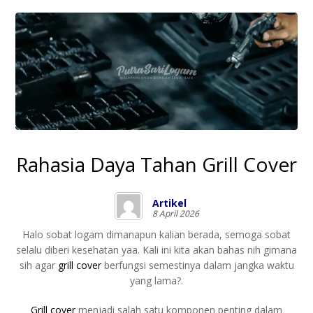
Rahasia Daya Tahan Grill Cover
Artikel
8 April 2026
Halo sobat logam dimanapun kalian berada, semoga sobat
selalu diberi kesehatan yaa. Kali ini kita akan bahas nih gimana
sih agar
grill cover
berfungsi semestinya dalam jangka waktu
yang lama?.
Grill cover
menjadi salah satu komponen penting dalam