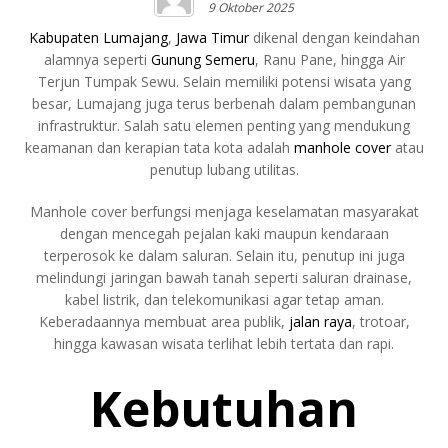
9 Oktober 2025
Kabupaten Lumajang
,
Jawa Timur
dikenal dengan keindahan
alamnya seperti
Gunung Semeru
, Ranu Pane, hingga Air
Terjun Tumpak Sewu. Selain memiliki potensi wisata yang
besar, Lumajang juga terus berbenah dalam pembangunan
infrastruktur. Salah satu elemen penting yang mendukung
keamanan dan kerapian tata kota adalah
manhole cover
atau
penutup lubang utilitas.
Manhole cover berfungsi menjaga keselamatan masyarakat
dengan mencegah pejalan kaki maupun kendaraan
terperosok ke dalam saluran. Selain itu, penutup ini juga
melindungi jaringan bawah tanah seperti saluran drainase,
kabel listrik, dan telekomunikasi agar tetap aman.
Keberadaannya membuat area publik,
jalan raya
, trotoar,
hingga kawasan wisata terlihat lebih tertata dan rapi.
Kebutuhan