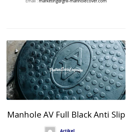
Email :
marketing@grill-manholecover.com
Manhole AV Full Black Anti Slip
Artikel