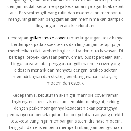
dengan mudah serta menjaga ketahanannya agar tidak cepat
aus. Perawatan grill yang rutin dan mudah akan membantu
mengurangi limbah penggantian dan meminimalkan dampak
lingkungan secara keseluruhan.
Penerapan
grill-manhole cover
ramah lingkungan tidak hanya
berdampak pada aspek teknis dan lingkungan, tetapi juga
memberikan nilai tambah bagi estetika dan citra kawasan. Di
berbagai proyek kawasan permukiman, pusat perbelanjaan,
hingga area wisata, penggunaan grill manhole cover yang
didesain menarik dan menyatu dengan lanskap sekitar
menjadi bagian dari strategi pembangunanan kota yang
modern dan estetik.
Kedepannya, kebutuhan akan grill manhole cover ramah
lingkungan diperkirakan akan semakin meningkat, seiring
dengan perkembangannya kesadaran akan pentingnya
pembangunan berkelanjutan dan pengelolaan air yang efektif.
Kota-kota yang ingin membangun sistem drainase modern,
tangguh, dan efisien perlu mempertimbangkan penggunaan