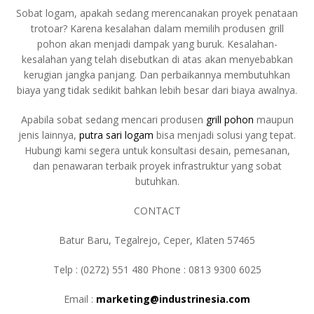
Sobat logam, apakah sedang merencanakan proyek penataan
trotoar? Karena kesalahan dalam memilih produsen grill
pohon akan menjadi dampak yang buruk. Kesalahan-
kesalahan yang telah disebutkan di atas akan menyebabkan
kerugian jangka panjang. Dan perbaikannya membutuhkan
biaya yang tidak sedikit bahkan lebih besar dari biaya awalnya.
Apabila sobat sedang mencari produsen
grill pohon
maupun
jenis lainnya,
putra sari logam
bisa menjadi solusi yang tepat.
Hubungi kami segera untuk konsultasi desain, pemesanan,
dan penawaran terbaik proyek infrastruktur yang sobat
butuhkan.
CONTACT
Batur Baru, Tegalrejo, Ceper, Klaten 57465
Telp : (0272) 551 480 Phone : 0813 9300 6025
Email :
marketing@industrinesia.com