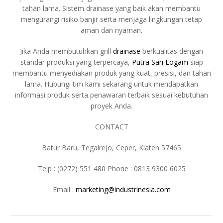
tahan lama. Sistem drainase yang baik akan membantu
mengurangi risiko banjir serta menjaga lingkungan tetap
aman dan nyaman.
Jika Anda membutuhkan grill
drainase
berkualitas dengan
standar produksi yang terpercaya,
Putra Sari Logam
siap
membantu menyediakan produk yang kuat, presisi, dan tahan
lama. Hubungi tim kami sekarang untuk mendapatkan
informasi produk serta penawaran terbaik sesuai kebutuhan
proyek Anda.
CONTACT
Batur Baru, Tegalrejo, Ceper, Klaten 57465
Telp : (0272) 551 480 Phone : 0813 9300 6025
Email :
marketing@industrinesia.com