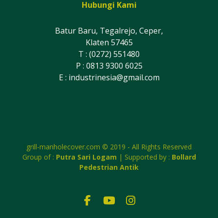
Hubungi Kami
Batur Baru, Tegalrejo, Ceper,
Klaten 57465
T : (0272) 551480
P : 0813 9300 6025
E :
industrinesia@gmail.com
grill-manholecover.com © 2019 - All Rights Reserved
Group of :
Putra Sari Logam
| Supported by :
Bollard
Pedestrian Antik