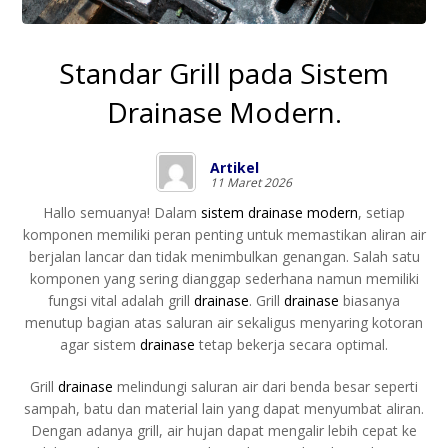
Standar Grill pada Sistem
Drainase Modern.
Artikel
11 Maret 2026
Hallo semuanya! Dalam
sistem drainase modern
, setiap
komponen memiliki peran penting untuk memastikan aliran air
berjalan lancar dan tidak menimbulkan genangan. Salah satu
komponen yang sering dianggap sederhana namun memiliki
fungsi vital adalah grill
drainase
. Grill
drainase
biasanya
menutup bagian atas saluran air sekaligus menyaring kotoran
agar sistem
drainase
tetap bekerja secara optimal.
Grill
drainase
melindungi saluran air dari benda besar seperti
sampah, batu dan material lain yang dapat menyumbat aliran.
Dengan adanya grill, air hujan dapat mengalir lebih cepat ke