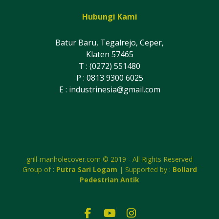
Hubungi Kami
Batur Baru, Tegalrejo, Ceper,
Klaten 57465
T : (0272) 551480
P : 0813 9300 6025
E :
industrinesia@gmail.com
grill-manholecover.com © 2019 - All Rights Reserved
Group of :
Putra Sari Logam
| Supported by :
Bollard
Pedestrian Antik